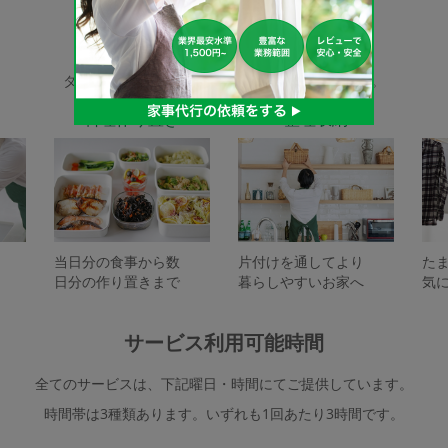
家事代行サービスの種類
タスカジで依頼できるサービスは下記となります。
料理作り置き
整理収納
当日分の食事から数
片付けを通してより
た
日分の作り置きまで
暮らしやすいお家へ
気
サービス利用可能時間
全てのサービスは、下記曜日・時間にてご提供しています。
時間帯は3種類あります。いずれも1回あたり3時間です。