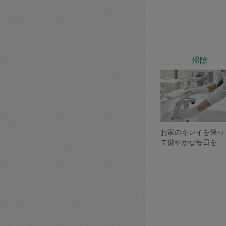
掃除
お家のキレイを保っ
て健やかな毎日を