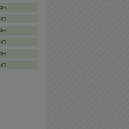
70円
00円
50円
90円
90円
10円