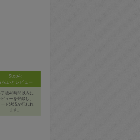
Step4:
支払いとレビュー
終了後48時間以内に
レビューを登録し、
カード決済が行われ
ます。