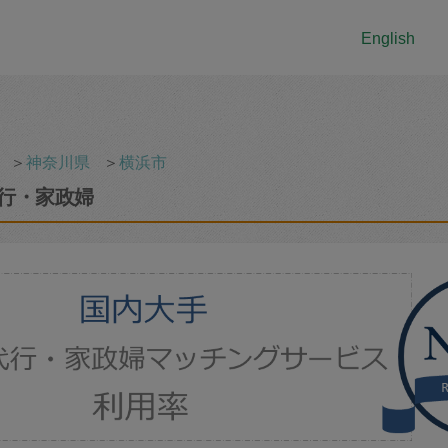
English
＞
神奈川県
＞
横浜市
行・家政婦