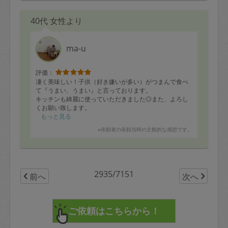
40代 女性より
ma-u
評価：
凄く美味しい！子供（好き嫌いが多い）がつまんで食べ
て『うまい、うまい』と言っております。
キッチンも綺麗に使っていただきました◎また、よろし
くお願い致します。
もっと見る
※依頼者の依頼当時の主観的な感想です。
2935/7151
前へ
次へ