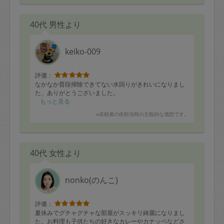
40代 男性より
keiko-009
評価：
なかなか普段掃除できてない水回りがきれいになりまし
た、ありがとうございました。
もっと見る
※依頼者の依頼当時の主観的な感想です。
40代 女性より
nonko(のんこ)
評価：
夏休みでグチャグチャな部屋がスッキリ綺麗になりまし
た。お料理も子供たちの好きなカレーやカナッペなどさ