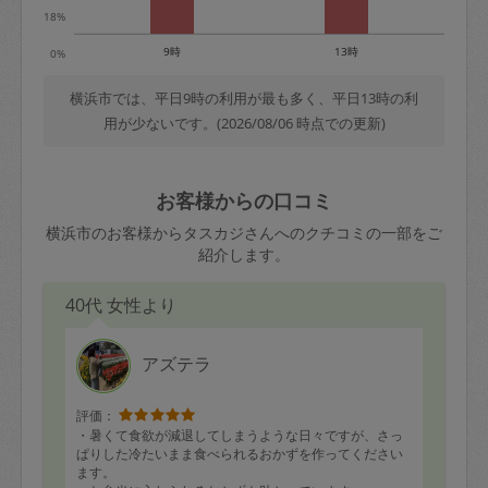
18%
9時
13時
0%
横浜市では、平日9時の利用が最も多く、平日13時の利
用が少ないです。(2026/08/06 時点での更新)
お客様からの口コミ
横浜市のお客様からタスカジさんへのクチコミの一部をご
紹介します。
40代 女性より
アズテラ
評価：
・暑くて食欲が減退してしまうような日々ですが、さっ
ぱりした冷たいまま食べられるおかずを作ってください
ます。