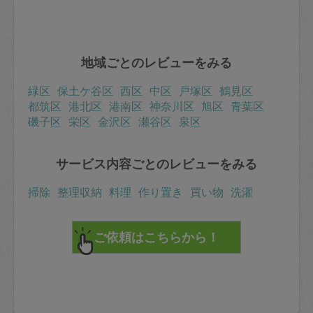
地域ごとのレビューをみる
緑区
保土ケ谷区
西区
中区
戸塚区
鶴見区
都筑区
港北区
港南区
神奈川区
旭区
青葉区
磯子区
栄区
金沢区
瀬谷区
泉区
サービス内容ごとのレビューをみる
掃除
整理収納
料理
作り置き
買い物
洗濯