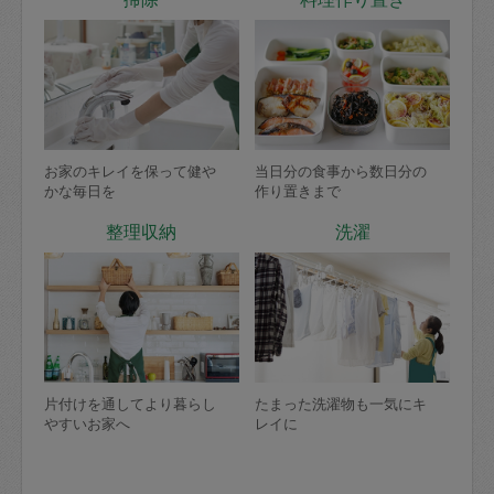
お家のキレイを保って健や
当日分の食事から数日分の
かな毎日を
作り置きまで
整理収納
洗濯
片付けを通してより暮らし
たまった洗濯物も一気にキ
やすいお家へ
レイに