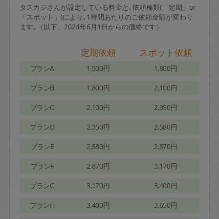
タスカジさんが設定している料金と､依頼種類(「定期」or
「スポット」)により､1時間あたりのご依頼金額が変わり
ます｡（以下、2024年6月1日からの価格です）
定期依頼
スポット依頼
プランA
1,500円
1,800円
プランB
1,800円
2,100円
プランC
2,100円
2,350円
プランD
2,350円
2,580円
プランE
2,580円
2,870円
プランF
2,870円
3,170円
プランG
3,170円
3,400円
プランH
3,400円
3,650円