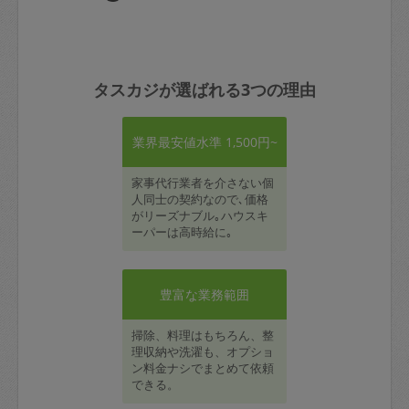
タスカジが選ばれる3つの理由
業界最安値水準 1,500円~
家事代行業者を介さない個
人同士の契約なので､価格
がリーズナブル｡ハウスキ
ーパーは高時給に｡
豊富な業務範囲
掃除、料理はもちろん、整
理収納や洗濯も、オプショ
ン料金ナシでまとめて依頼
できる。