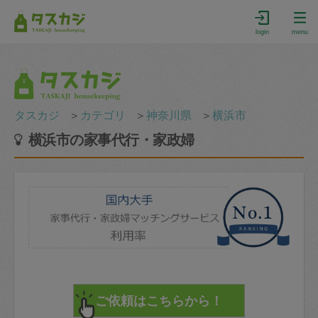
login
menu
タスカジ
＞
カテゴリ
＞
神奈川県
＞
横浜市
横浜市の家事代行・家政婦