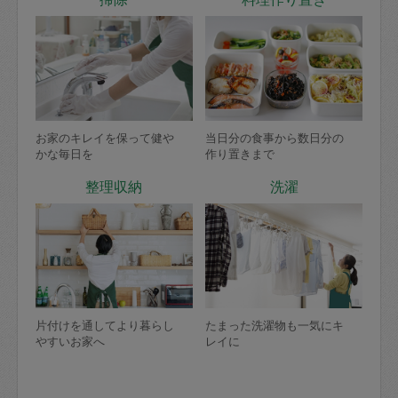
お家のキレイを保って健や
当日分の食事から数日分の
かな毎日を
作り置きまで
整理収納
洗濯
片付けを通してより暮らし
たまった洗濯物も一気にキ
やすいお家へ
レイに