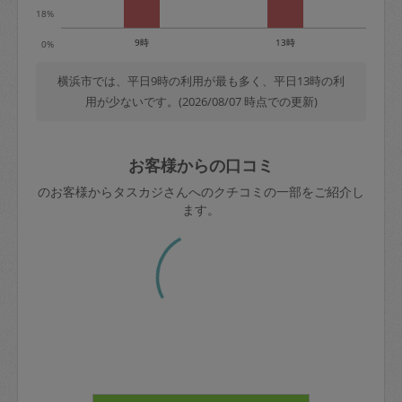
18%
9時
13時
0%
横浜市では、平日9時の利用が最も多く、平日13時の利
用が少ないです。(2026/08/07 時点での更新)
お客様からの口コミ
横浜市のお客様からタスカジさんへのクチコミの一部をご
紹介します。
40代 男性より
ぬまさん
評価：
広範囲をとても綺麗にして頂きありがとうございます。
毎度プロの掃除は違うなと感心しております。また次回
よろしくお願いします！