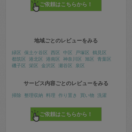
もっと見る
※依頼者の依頼当時の主観的な感想です。
40代 女性より
はたゆき
評価：
引き続きよろしくお願いします。
リクエストも聞いていただけてありがたいです。
もっと見る
※依頼者の依頼当時の主観的な感想です。
30代 女性より
コモア