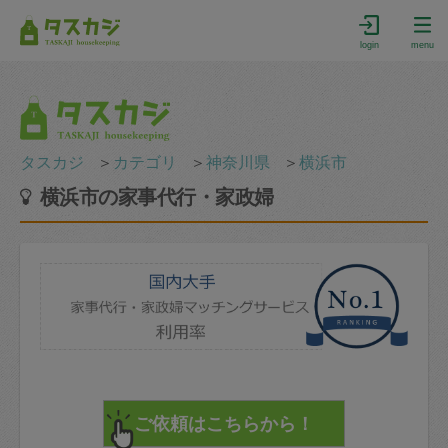
login
menu
タスカジ
＞
カテゴリ
＞
神奈川県
＞
横浜市
横浜市の家事代行・家政婦