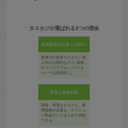
タスカジが選ばれる3つの理由
業界最安値水準 1,500円~
家事代行業者を介さない個
人同士の契約なので､価格
がリーズナブル｡ハウスキ
ーパーは高時給に｡
豊富な業務範囲
掃除、料理はもちろん、整
理収納や洗濯も、オプショ
ン料金ナシでまとめて依頼
できる。