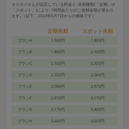
タスカジさんが設定している料金と､依頼種類(「定期」or
「スポット」)により､1時間あたりのご依頼金額が変わり
ます｡（以下、2024年6月1日からの価格です）
定期依頼
スポット依頼
プランA
1,500円
1,800円
プランB
1,800円
2,100円
プランC
2,100円
2,350円
プランD
2,350円
2,580円
プランE
2,580円
2,870円
プランF
2,870円
3,170円
プランG
3,170円
3,400円
プランH
3,400円
3,650円