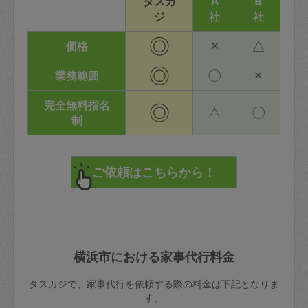
タスカ
A
B
ジ
社
社
◎
×
△
価格
◎
〇
×
業務範囲
完全無料指名
◎
△
〇
制
横浜市における家事代行料金
タスカジで、家事代行を依頼する際の料金は下記となりま
す。