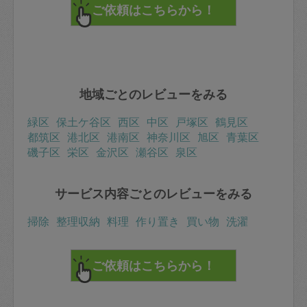
地域ごとのレビューをみる
緑区
保土ケ谷区
西区
中区
戸塚区
鶴見区
都筑区
港北区
港南区
神奈川区
旭区
青葉区
磯子区
栄区
金沢区
瀬谷区
泉区
サービス内容ごとのレビューをみる
掃除
整理収納
料理
作り置き
買い物
洗濯