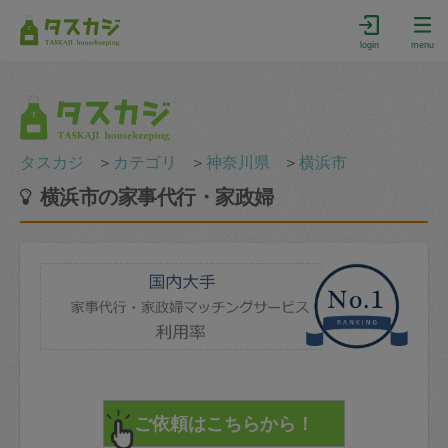
login
menu
タスカジ
＞
カテゴリ
＞
神奈川県
＞
横浜市
横浜市の家事代行・家政婦