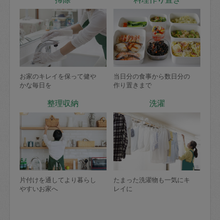
お家のキレイを保って健や
当日分の食事から数日分の
かな毎日を
作り置きまで
整理収納
洗濯
片付けを通してより暮らし
たまった洗濯物も一気にキ
やすいお家へ
レイに