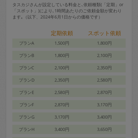
タスカジさんが設定している料金と､依頼種類(「定期」or
「スポット」)により､1時間あたりのご依頼金額が変わり
ます｡（以下、2024年6月1日からの価格です）
定期依頼
スポット依頼
プランA
1,500円
1,800円
プランB
1,800円
2,100円
プランC
2,100円
2,350円
プランD
2,350円
2,580円
プランE
2,580円
2,870円
プランF
2,870円
3,170円
プランG
3,170円
3,400円
プランH
3,400円
3,650円