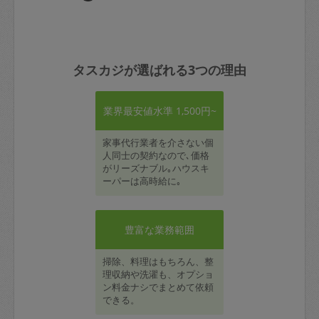
タスカジが選ばれる3つの理由
業界最安値水準 1,500円~
家事代行業者を介さない個
人同士の契約なので､価格
がリーズナブル｡ハウスキ
ーパーは高時給に｡
豊富な業務範囲
掃除、料理はもちろん、整
理収納や洗濯も、オプショ
ン料金ナシでまとめて依頼
できる。