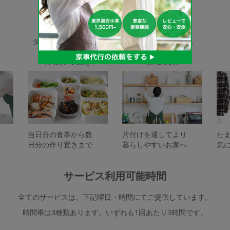
家事代行サービスの種類
タスカジで依頼できるサービスは下記となります。
料理作り置き
整理収納
当日分の食事から数
片付けを通してより
た
日分の作り置きまで
暮らしやすいお家へ
気
サービス利用可能時間
全てのサービスは、下記曜日・時間にてご提供しています。
時間帯は3種類あります。いずれも1回あたり3時間です。