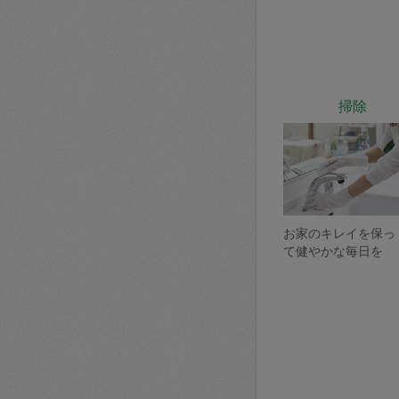
掃除
お家のキレイを保っ
て健やかな毎日を