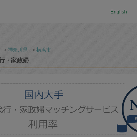
English
＞
神奈川県
＞
横浜市
行・家政婦