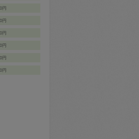
70円
00円
50円
90円
90円
10円