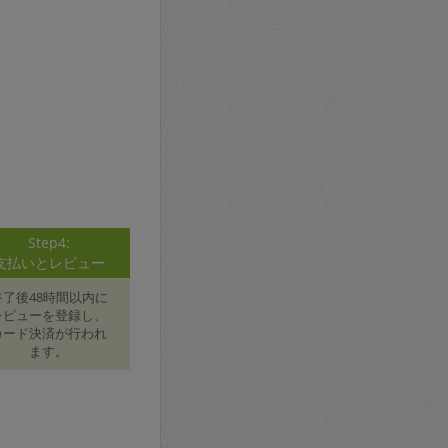
Step4:
支払いとレビュー
終了後48時間以内に
レビューを登録し、
カード決済が行われ
ます。