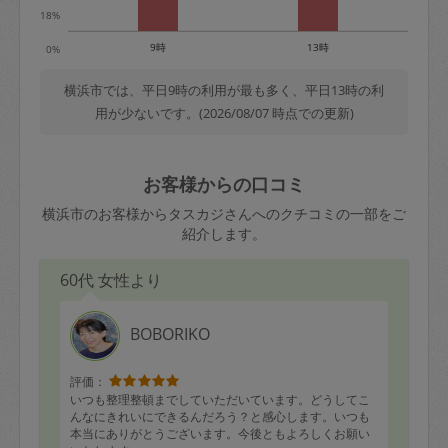
18%
9時
13時
0%
横浜市では、平日9時の利用が最も多く、平日13時の利
用が少ないです。(2026/08/07 時点での更新)
お客様からの口コミ
横浜市のお客様からタスカジさんへのクチコミの一部をご
紹介します。
60代 女性より
BOBORIKO
評価：
いつも整理整頓までしていただいています。どうしてこ
んなにきれいにできるんだろう？と感心します。いつも
本当にありがとうございます。今後ともよろしくお願い