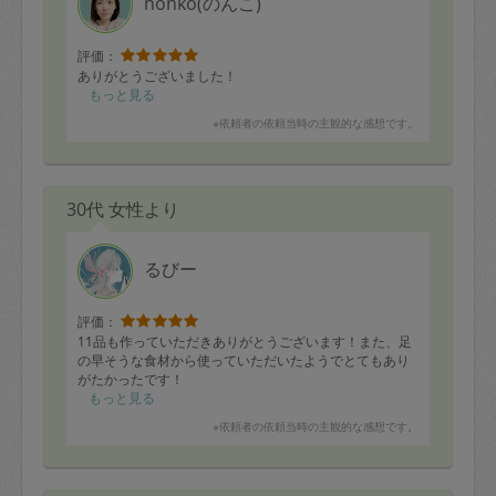
nonko(のんこ)
評価：
ありがとうございました！
もっと見る
※依頼者の依頼当時の主観的な感想です。
30代 女性より
るびー
評価：
11品も作っていただきありがとうございます！また、足
の早そうな食材から使っていただいたようでとてもあり
がたかったです！
もっと見る
※依頼者の依頼当時の主観的な感想です。