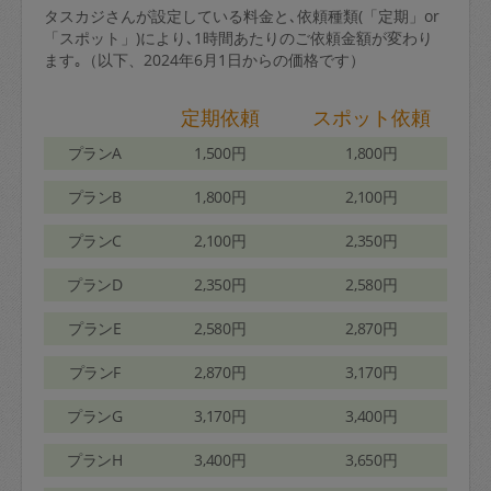
タスカジさんが設定している料金と､依頼種類(「定期」or
「スポット」)により､1時間あたりのご依頼金額が変わり
ます｡（以下、2024年6月1日からの価格です）
定期依頼
スポット依頼
プランA
1,500円
1,800円
プランB
1,800円
2,100円
プランC
2,100円
2,350円
プランD
2,350円
2,580円
プランE
2,580円
2,870円
プランF
2,870円
3,170円
プランG
3,170円
3,400円
プランH
3,400円
3,650円