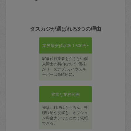
タスカジが選ばれる3つの理由
業界最安値水準 1,500円~
家事代行業者を介さない個
人同士の契約なので､価格
がリーズナブル｡ハウスキ
ーパーは高時給に｡
豊富な業務範囲
掃除、料理はもちろん、整
理収納や洗濯も、オプショ
ン料金ナシでまとめて依頼
できる。