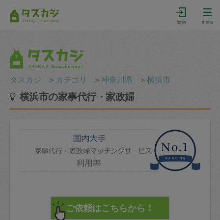
login
menu
タスカジ
＞
カテゴリ
＞
神奈川県
＞
横浜市
横浜市の家事代行・家政婦