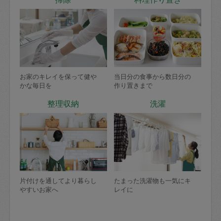
お家のキレイを保って健や
当日分の食事から数日分の
かな毎日を
作り置きまで
整理収納
洗濯
片付けを通してより暮らし
たまった洗濯物も一気にキ
やすいお家へ
レイに