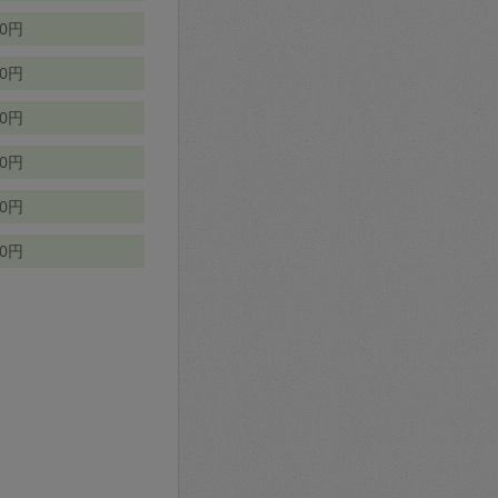
70円
00円
50円
90円
90円
10円