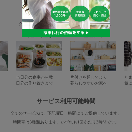
家事代行サービスの種類
タスカジで依頼できるサービスは下記となります。
料理作り置き
整理収納
当日分の食事から数
片付けを通してより
た
日分の作り置きまで
暮らしやすいお家へ
気
サービス利用可能時間
全てのサービスは、下記曜日・時間にてご提供しています。
時間帯は3種類あります。いずれも1回あたり3時間です。