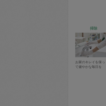
掃除
お家のキレイを保っ
て健やかな毎日を