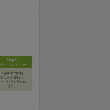
Step4:
支払いとレビュー
終了後48時間以内に
レビューを登録し、
カード決済が行われ
ます。