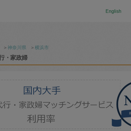
English
＞
神奈川県
＞
横浜市
行・家政婦