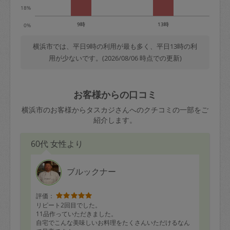
18%
9時
13時
0%
横浜市では、平日9時の利用が最も多く、平日13時の利
用が少ないです。(2026/08/06 時点での更新)
お客様からの口コミ
横浜市のお客様からタスカジさんへのクチコミの一部をご
紹介します。
60代 女性より
ブルックナー
評価：
リピート2回目でした。
11品作っていただきました。
自宅でこんな美味しいお料理をたくさんいただけるなん