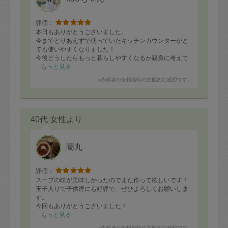
評価：
本日もありがとうございました。
今までとりあえずで使っていたキッチンカウンターがと
ても使いやすくなりました！
今後どうしたらもっと暮らしやすくなるか親身に考えて
いただきありがとうございました。
もっと見る
※依頼者の依頼当時の主観的な感想です。
40代 女性より
蘭丸
評価：
スープの味が美味しかったのでまた作って欲しいです！
玉子入りで子供達にも好評で、ぜひよろしくお願いしま
す。
今回もありがとうございました！
もっと見る
※依頼者の依頼当時の主観的な感想です。