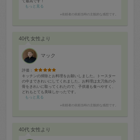
て最高です！
また、是非、よろしくお願い致します。
もっと見る
※依頼者の依頼当時の主観的な感想です。
40代 女性より
マック
評価：
キッチンの掃除とお料理をお願いしました。トースター
の中まできれいにしてくれました。お料理は太刀魚の小
骨をきれいに取ってくれたので、子供達も食べやすく、
どれもとても美味しかったです。
もっと見る
※依頼者の依頼当時の主観的な感想です。
40代 女性より