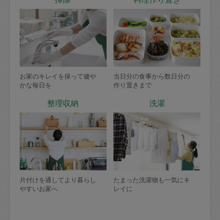
お家のキレイを保って健や
当日分の食事から数日分の
かな毎日を
作り置きまで
整理収納
洗濯
片付けを通してより暮らし
たまった洗濯物も一気にキ
やすいお家へ
レイに