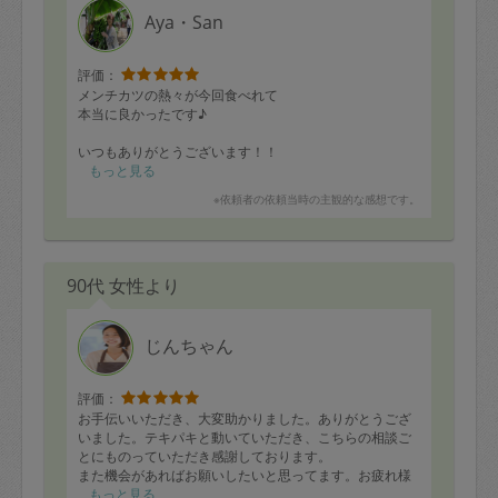
Aya・San
評価：
メンチカツの熱々が今回食べれて
本当に良かったです♪
いつもありがとうございます！！
もっと見る
※依頼者の依頼当時の主観的な感想です。
90代 女性より
じんちゃん
評価：
お手伝いいただき、大変助かりました。ありがとうござ
いました。テキパキと動いていただき、こちらの相談ご
とにものっていただき感謝しております。
また機会があればお願いしたいと思ってます。お疲れ様
でした。
もっと見る