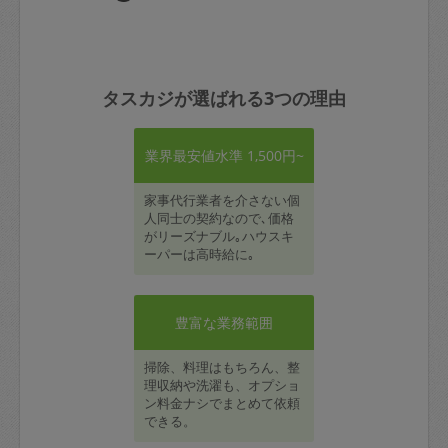
タスカジが選ばれる3つの理由
業界最安値水準 1,500円~
家事代行業者を介さない個
人同士の契約なので､価格
がリーズナブル｡ハウスキ
ーパーは高時給に｡
豊富な業務範囲
掃除、料理はもちろん、整
理収納や洗濯も、オプショ
ン料金ナシでまとめて依頼
できる。