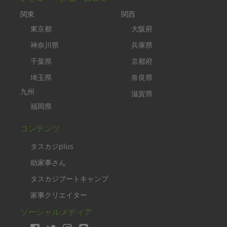
関東
関西
東京都
大阪府
神奈川県
兵庫県
千葉県
京都府
埼玉県
奈良県
九州
滋賀県
福岡県
コンテンツ
タスカジplus
助家事さん
タスカジブートキャンプ
家事クリエイター
ソーシャルメディア