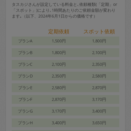
タスカジさんが設定している料金と､依頼種類(「定期」or
「スポット」)により､1時間あたりのご依頼金額が変わり
ます｡（以下、2024年6月1日からの価格です）
定期依頼
スポット依頼
プランA
1,500円
1,800円
プランB
1,800円
2,100円
プランC
2,100円
2,350円
プランD
2,350円
2,580円
プランE
2,580円
2,870円
プランF
2,870円
3,170円
プランG
3,170円
3,400円
プランH
3,400円
3,650円