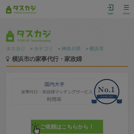
login
menu
タスカジ
＞
カテゴリ
＞
神奈川県
＞
横浜市
横浜市の家事代行・家政婦