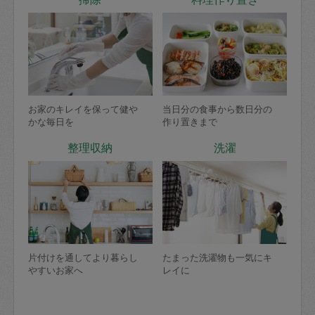
お家のキレイを保って健や
当日分の食事から数日分の
かな毎日を
作り置きまで
整理収納
洗濯
片付けを通してより暮らし
たまった洗濯物も一気にキ
やすいお家へ
レイに