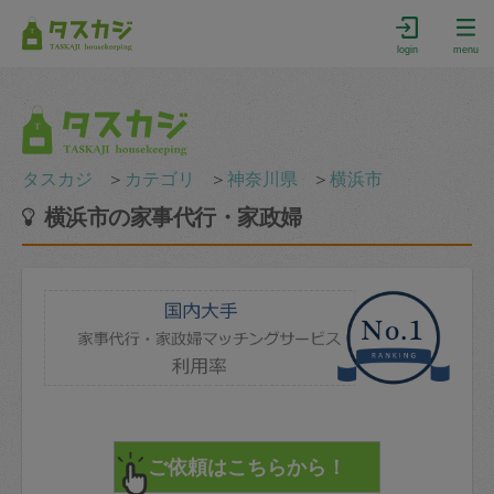
login
menu
タスカジ
＞
カテゴリ
＞
神奈川県
＞
横浜市
横浜市の家事代行・家政婦