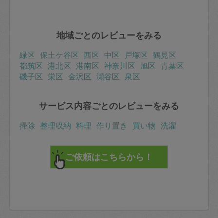
地域ごとのレビューをみる
緑区
保土ケ谷区
西区
中区
戸塚区
鶴見区
都筑区
港北区
港南区
神奈川区
旭区
青葉区
磯子区
栄区
金沢区
瀬谷区
泉区
サービス内容ごとのレビューをみる
掃除
整理収納
料理
作り置き
買い物
洗濯