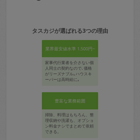
タスカジが選ばれる3つの理由
業界最安値水準 1,500円~
家事代行業者を介さない個
人同士の契約なので､価格
がリーズナブル｡ハウスキ
ーパーは高時給に｡
豊富な業務範囲
掃除、料理はもちろん、整
理収納や洗濯も、オプショ
ン料金ナシでまとめて依頼
できる。