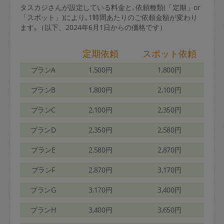
タスカジさんが設定している料金と､依頼種類(「定期」or
「スポット」)により､1時間あたりのご依頼金額が変わり
ます｡（以下、2024年6月1日からの価格です）
定期依頼
スポット依頼
プランA
1,500円
1,800円
プランB
1,800円
2,100円
プランC
2,100円
2,350円
プランD
2,350円
2,580円
プランE
2,580円
2,870円
プランF
2,870円
3,170円
プランG
3,170円
3,400円
プランH
3,400円
3,650円