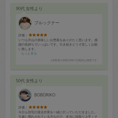
90代 女性より
ブルックナー
評価：
いつも沢山の美味しいお惣菜をありがたく思います。感
謝の気持ちでいっぱいです。引き続きどうぞ宜しくお願
い致します。
もっと見る
※依頼者の依頼当時の主観的な感想です。
50代 女性より
BOBORIKO
評価：
今日も別宅の退去作業を一緒に行っていただきました。
引越し慣れされている方なので、本当に段取り上手！そ