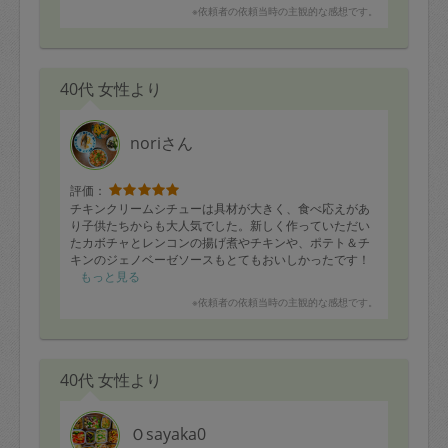
※依頼者の依頼当時の主観的な感想です。
40代 女性より
noriさん
評価：
チキンクリームシチューは具材が大きく、食べ応えがあ
り子供たちからも大人気でした。新しく作っていただい
たカボチャとレンコンの揚げ煮やチキンや、ポテト＆チ
キンのジェノベーゼソースもとてもおいしかったです！
今回はこちらの不手際で材料の準備が不十分でご迷惑を
もっと見る
おかけしました。いつも何とかして下さっており、とて
※依頼者の依頼当時の主観的な感想です。
も助かります。
帰宅してのりさんの作ったおいしいごはんに家族皆癒さ
れています。いつもありがとうございます。
40代 女性より
Ｏsayaka0