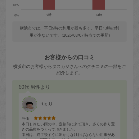
18%
9時
13時
0%
横浜市では、平日9時の利用が最も多く、平日13時の利
用が少ないです。(2026/08/07 時点での更新)
お客様からの口コミ
横浜市のお客様からタスカジさんへのクチコミの一部をご
紹介します。
60代 男性より
Rie.U
評価：
本日も冷たい雨の中、定刻前に来て頂き、多くの作り置
きの品数をつくって頂きました。
本日は、終了後すぐに出かけなければならない用事があ