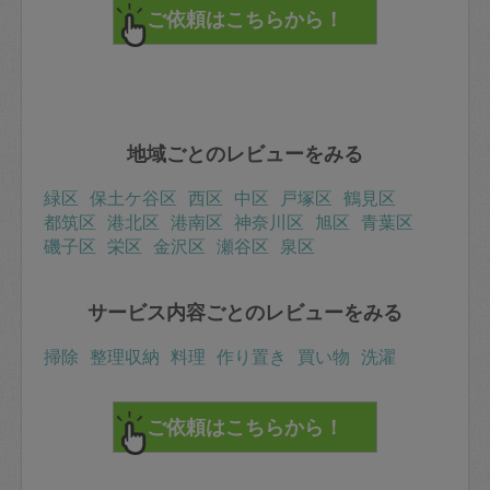
地域ごとのレビューをみる
緑区
保土ケ谷区
西区
中区
戸塚区
鶴見区
都筑区
港北区
港南区
神奈川区
旭区
青葉区
磯子区
栄区
金沢区
瀬谷区
泉区
サービス内容ごとのレビューをみる
掃除
整理収納
料理
作り置き
買い物
洗濯