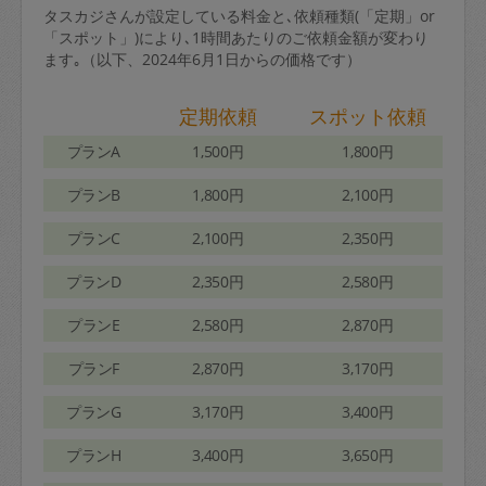
タスカジさんが設定している料金と､依頼種類(「定期」or
「スポット」)により､1時間あたりのご依頼金額が変わり
ます｡（以下、2024年6月1日からの価格です）
定期依頼
スポット依頼
プランA
1,500円
1,800円
プランB
1,800円
2,100円
プランC
2,100円
2,350円
プランD
2,350円
2,580円
プランE
2,580円
2,870円
プランF
2,870円
3,170円
プランG
3,170円
3,400円
プランH
3,400円
3,650円