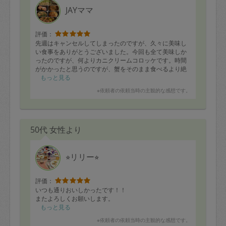
JAYママ
評価：
先週はキャンセルしてしまったのですが、久々に美味し
い食事をありがとうございました。今回も全て美味しか
ったのですが、何よりカニクリームコロッケです。時間
がかかったと思うのですが、蟹をそのまま食べるより絶
対こっち！と思いました。
もっと見る
※依頼者の依頼当時の主観的な感想です。
50代 女性より
⭐︎リリー⭐︎
評価：
いつも通りおいしかったです！！
またよろしくお願いします。
もっと見る
※依頼者の依頼当時の主観的な感想です。