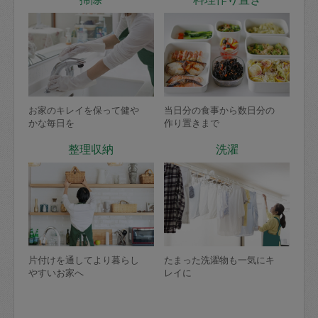
お家のキレイを保って健や
当日分の食事から数日分の
かな毎日を
作り置きまで
整理収納
洗濯
片付けを通してより暮らし
たまった洗濯物も一気にキ
やすいお家へ
レイに