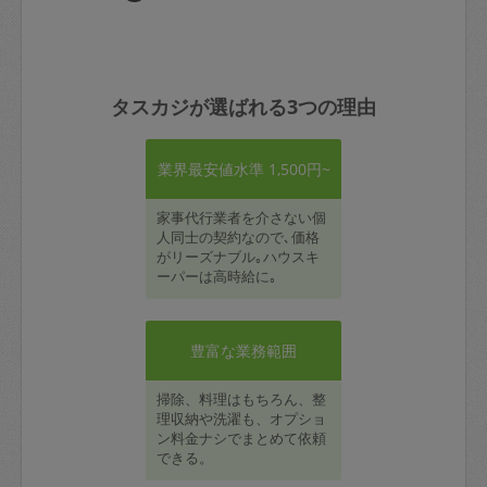
タスカジが選ばれる3つの理由
業界最安値水準 1,500円~
家事代行業者を介さない個
人同士の契約なので､価格
がリーズナブル｡ハウスキ
ーパーは高時給に｡
豊富な業務範囲
掃除、料理はもちろん、整
理収納や洗濯も、オプショ
ン料金ナシでまとめて依頼
できる。