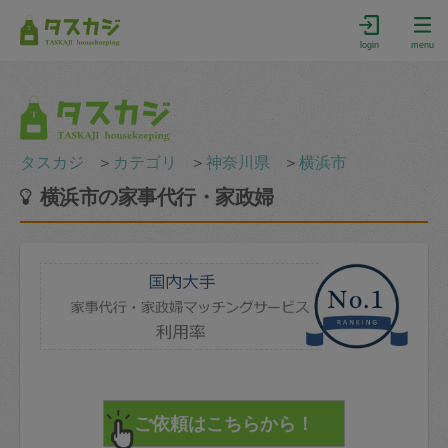
login
menu
タスカジ
＞
カテゴリ
＞
神奈川県
＞
横浜市
横浜市の家事代行・家政婦