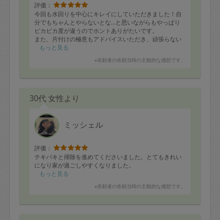
評価：
今回も水回りを中心にキレイにしていただきました！自
分でもちゃんとやらないとな…と思いながらもやっぱり
ピカピカ度が違うのでホントありがたいです。
また、片付けの極意もアドバイスいただき、頑張らない
と！と思いました。
もっと見る
ありがとうございました(^^)
※依頼者の依頼当時の主観的な感想です。
30代 女性より
ミッシェル
評価：
テキパキと掃除を進めてくださいました。とてもきれい
になり家が過ごしやすくなりました。
もっと見る
※依頼者の依頼当時の主観的な感想です。