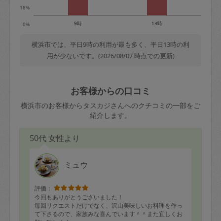
18%
9時
13時
0%
横浜市では、平日9時の利用が最も多く、平日13時の利
用が少ないです。(2026/08/07 時点での更新)
お客様からの口コミ
横浜市のお客様からタスカジさんへのクチコミの一部をご
紹介します。
50代 女性より
ミュウ
評価：
今回もありがとうございました！
毎回リクエストだけでなく、沢山美味しいお料理を作っ
て下さるので、家族みな喜んでいます＾＾また宜しくお