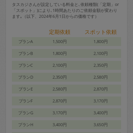
タスカジさんが設定している料金と､依頼種類(「定期」or
「スポット」)により､1時間あたりのご依頼金額が変わり
ます｡（以下、2024年6月1日からの価格です）
定期依頼
スポット依頼
プランA
1,500円
1,800円
プランB
1,800円
2,100円
プランC
2,100円
2,350円
プランD
2,350円
2,580円
プランE
2,580円
2,870円
プランF
2,870円
3,170円
プランG
3,170円
3,400円
プランH
3,400円
3,650円