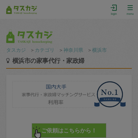
login
menu
タスカジ
＞
カテゴリ
＞
神奈川県
＞
横浜市
横浜市の家事代行・家政婦