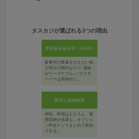
タスカジが選ばれる3つの理由
業界最安値水準 1,500円~
家事代行業者を介さない個
人同士の契約なので､価格
がリーズナブル｡ハウスキ
ーパーは高時給に｡
豊富な業務範囲
掃除、料理はもちろん、整
理収納や洗濯も、オプショ
ン料金ナシでまとめて依頼
できる。