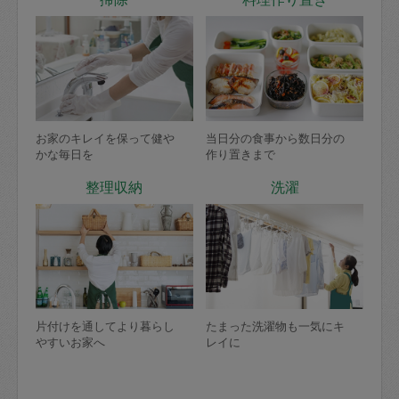
お家のキレイを保って健や
当日分の食事から数日分の
かな毎日を
作り置きまで
整理収納
洗濯
片付けを通してより暮らし
たまった洗濯物も一気にキ
やすいお家へ
レイに