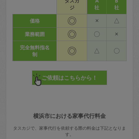
タスカ
A
B
ジ
社
社
◎
×
△
価格
◎
〇
×
業務範囲
完全無料指名
◎
△
〇
制
横浜市における家事代行料金
タスカジで、家事代行を依頼する際の料金は下記となりま
す。