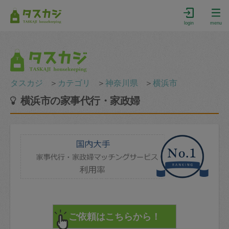
login
menu
タスカジ
＞
カテゴリ
＞
神奈川県
＞
横浜市
横浜市の家事代行・家政婦