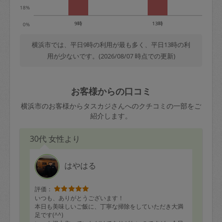
18%
9時
13時
0%
横浜市では、平日9時の利用が最も多く、平日13時の利
用が少ないです。(2026/08/07 時点での更新)
お客様からの口コミ
横浜市のお客様からタスカジさんへのクチコミの一部をご
紹介します。
30代 女性より
はやはる
評価：
いつも、ありがとうございます！
本日も美味しいご飯に、丁寧な掃除をしていただき大満
足です(^^)