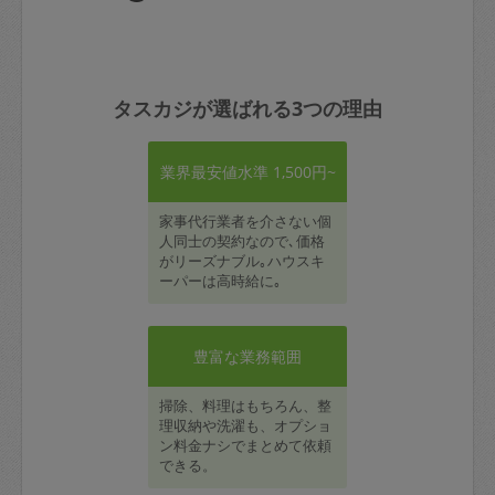
タスカジが選ばれる3つの理由
業界最安値水準 1,500円~
家事代行業者を介さない個
人同士の契約なので､価格
がリーズナブル｡ハウスキ
ーパーは高時給に｡
豊富な業務範囲
掃除、料理はもちろん、整
理収納や洗濯も、オプショ
ン料金ナシでまとめて依頼
できる。