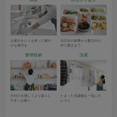
お家のキレイを保って健や
当日分の食事から数日分の
かな毎日を
作り置きまで
整理収納
洗濯
片付けを通してより暮らし
たまった洗濯物も一気にキ
やすいお家へ
レイに