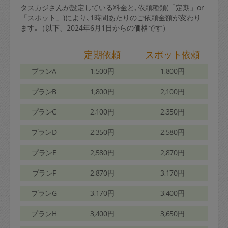
タスカジさんが設定している料金と､依頼種類(「定期」or
「スポット」)により､1時間あたりのご依頼金額が変わり
ます｡（以下、2024年6月1日からの価格です）
定期依頼
スポット依頼
プランA
1,500円
1,800円
プランB
1,800円
2,100円
プランC
2,100円
2,350円
プランD
2,350円
2,580円
プランE
2,580円
2,870円
プランF
2,870円
3,170円
プランG
3,170円
3,400円
プランH
3,400円
3,650円