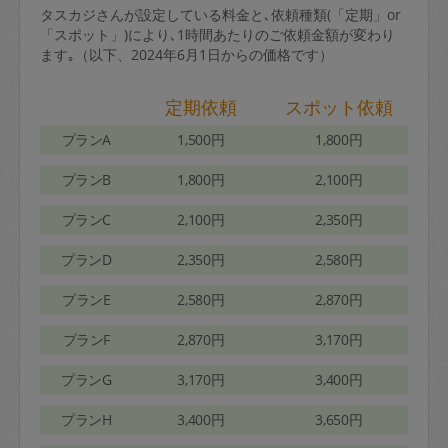
タスカジさんが設定している料金と､依頼種類(「定期」or
「スポット」)により､1時間あたりのご依頼金額が変わり
ます｡（以下、2024年6月1日からの価格です）
定期依頼
スポット依頼
プランA
1,500円
1,800円
プランB
1,800円
2,100円
プランC
2,100円
2,350円
プランD
2,350円
2,580円
プランE
2,580円
2,870円
プランF
2,870円
3,170円
プランG
3,170円
3,400円
プランH
3,400円
3,650円