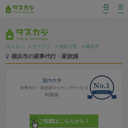
login
menu
タスカジ
＞
カテゴリ
＞
神奈川県
＞
横浜市
横浜市の家事代行・家政婦