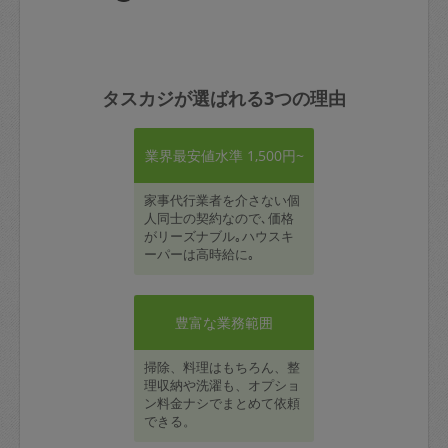
タスカジが選ばれる3つの理由
業界最安値水準 1,500円~
家事代行業者を介さない個
人同士の契約なので､価格
がリーズナブル｡ハウスキ
ーパーは高時給に｡
豊富な業務範囲
掃除、料理はもちろん、整
理収納や洗濯も、オプショ
ン料金ナシでまとめて依頼
できる。