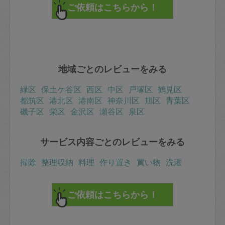
地域ごとのレビューをみる
緑区
保土ケ谷区
西区
中区
戸塚区
鶴見区
都筑区
港北区
港南区
神奈川区
旭区
青葉区
磯子区
栄区
金沢区
瀬谷区
泉区
サービス内容ごとのレビューをみる
掃除
整理収納
料理
作り置き
買い物
洗濯