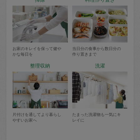
お家のキレイを保って健や
当日分の食事から数日分の
かな毎日を
作り置きまで
整理収納
洗濯
片付けを通してより暮らし
たまった洗濯物も一気にキ
やすいお家へ
レイに