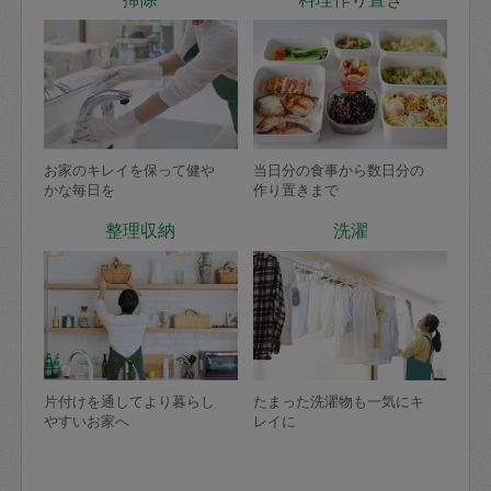
お家のキレイを保って健や
当日分の食事から数日分の
かな毎日を
作り置きまで
整理収納
洗濯
片付けを通してより暮らし
たまった洗濯物も一気にキ
やすいお家へ
レイに