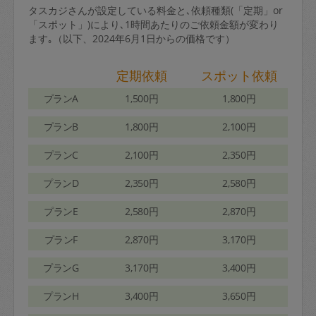
タスカジさんが設定している料金と､依頼種類(「定期」or
「スポット」)により､1時間あたりのご依頼金額が変わり
ます｡（以下、2024年6月1日からの価格です）
定期依頼
スポット依頼
プランA
1,500円
1,800円
プランB
1,800円
2,100円
プランC
2,100円
2,350円
プランD
2,350円
2,580円
プランE
2,580円
2,870円
プランF
2,870円
3,170円
プランG
3,170円
3,400円
プランH
3,400円
3,650円