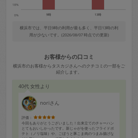
18%
9時
13時
0%
横浜市では、平日9時の利用が最も多く、平日13時の利
用が少ないです。(2026/08/07 時点での更新)
お客様からの口コミ
横浜市のお客様からタスカジさんへのクチコミの一部をご
紹介します。
40代 女性より
noriさん
評価：
今回もありがとうございました！出来立てのチャーハン
とてもおいしかったです。新じゃがを使ったフライドポ
テト（ノリ塩味）や、ごぼうと豚こま肉のつまみ揚げな