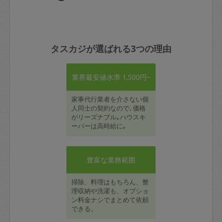
タスカジが選ばれる3つの理由
業界最安値水準 1,500円~
家事代行業者を介さない個
人同士の契約なので､価格
がリーズナブル｡ハウスキ
ーパーは高時給に｡
豊富な業務範囲
掃除、料理はもちろん、整
理収納や洗濯も、オプショ
ン料金ナシでまとめて依頼
できる。