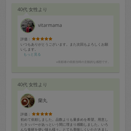
40代 女性より
vitarmama
評価：
いつもありがとうございます。また次回もよろしくお願
いします。
もっと見る
※依頼者の依頼当時の主観的な感想です。
40代 女性より
蘭丸
評価：
初めて依頼しました。品数よりも量多めを希望。用意し
たタッパーがあっという間に埋まり感動しました。いろ
んな食材を使い味も様々。とても美味しくいただきまし