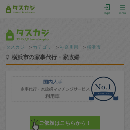
login
menu
タスカジ
＞
カテゴリ
＞
神奈川県
＞
横浜市
横浜市の家事代行・家政婦