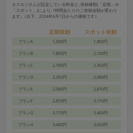
タスカジさんが設定している料金と､依頼種類(「定期」or
「スポット」)により､1時間あたりのご依頼金額が変わり
ます｡（以下、2024年6月1日からの価格です）
定期依頼
スポット依頼
プランA
1,500円
1,800円
プランB
1,800円
2,100円
プランC
2,100円
2,350円
プランD
2,350円
2,580円
プランE
2,580円
2,870円
プランF
2,870円
3,170円
プランG
3,170円
3,400円
プランH
3,400円
3,650円