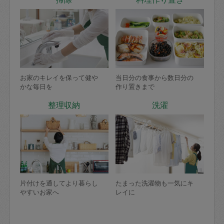
お家のキレイを保って健や
当日分の食事から数日分の
かな毎日を
作り置きまで
整理収納
洗濯
片付けを通してより暮らし
たまった洗濯物も一気にキ
やすいお家へ
レイに