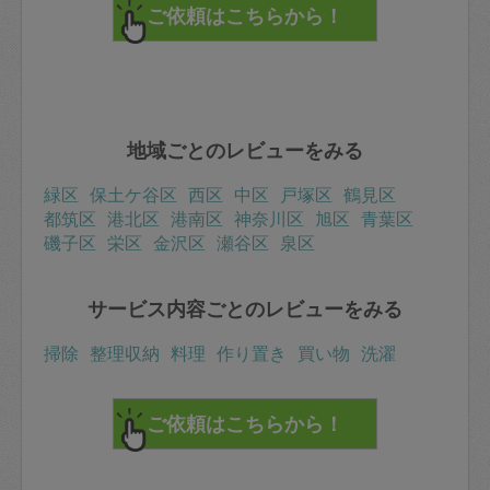
地域ごとのレビューをみる
緑区
保土ケ谷区
西区
中区
戸塚区
鶴見区
都筑区
港北区
港南区
神奈川区
旭区
青葉区
磯子区
栄区
金沢区
瀬谷区
泉区
サービス内容ごとのレビューをみる
掃除
整理収納
料理
作り置き
買い物
洗濯