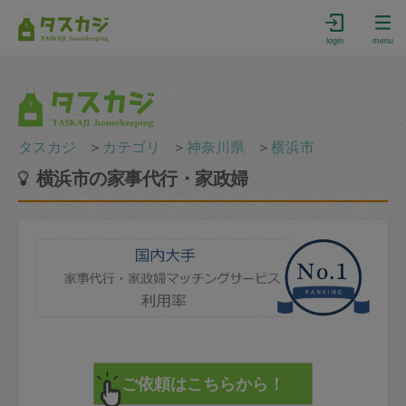
login
menu
タスカジ
＞
カテゴリ
＞
神奈川県
＞
横浜市
横浜市の家事代行・家政婦