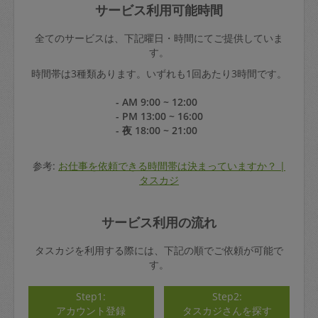
サービス利用可能時間
全てのサービスは、下記曜日・時間にてご提供していま
す。
時間帯は3種類あります。いずれも1回あたり3時間です。
- AM 9:00 ~ 12:00
- PM 13:00 ~ 16:00
- 夜 18:00 ~ 21:00
参考:
お仕事を依頼できる時間帯は決まっていますか？ |
タスカジ
サービス利用の流れ
タスカジを利用する際には、下記の順でご依頼が可能で
す。
Step1:
Step2:
アカウント登録
タスカジさんを探す