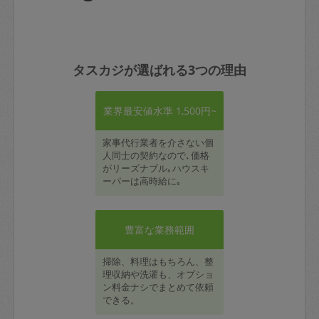
タスカジが選ばれる3つの理由
業界最安値水準 1,500円~
家事代行業者を介さない個
人同士の契約なので､価格
がリーズナブル｡ハウスキ
ーパーは高時給に｡
豊富な業務範囲
掃除、料理はもちろん、整
理収納や洗濯も、オプショ
ン料金ナシでまとめて依頼
できる。