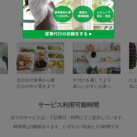
家事代行サービスの種類
タスカジで依頼できるサービスは下記となります。
料理作り置き
整理収納
当日分の食事から数
片付けを通してより
た
日分の作り置きまで
暮らしやすいお家へ
気
サービス利用可能時間
全てのサービスは、下記曜日・時間にてご提供しています。
時間帯は3種類あります。いずれも1回あたり3時間です。