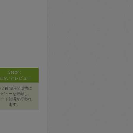
Step4:
支払いとレビュー
終了後48時間以内に
レビューを登録し、
カード決済が行われ
ます。