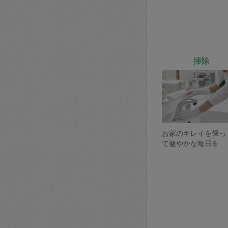
掃除
お家のキレイを保っ
て健やかな毎日を