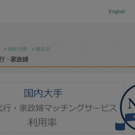
English
＞
神奈川県
＞
横浜市
行・家政婦