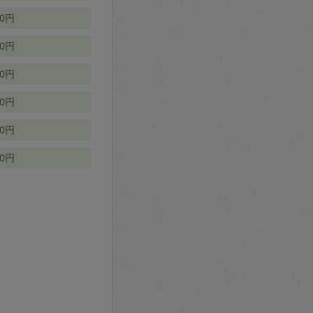
70円
00円
50円
90円
90円
10円