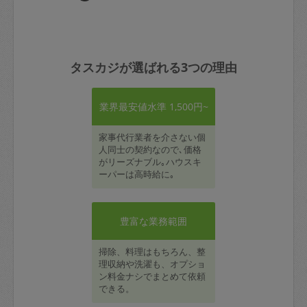
タスカジが選ばれる3つの理由
業界最安値水準 1,500円~
家事代行業者を介さない個
人同士の契約なので､価格
がリーズナブル｡ハウスキ
ーパーは高時給に｡
豊富な業務範囲
掃除、料理はもちろん、整
理収納や洗濯も、オプショ
ン料金ナシでまとめて依頼
できる。