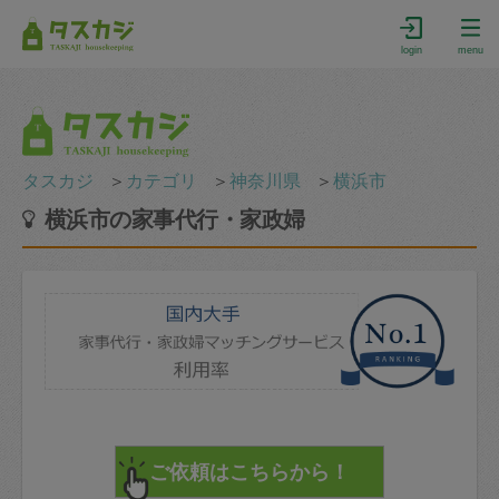
login
menu
タスカジ
＞
カテゴリ
＞
神奈川県
＞
横浜市
横浜市の家事代行・家政婦