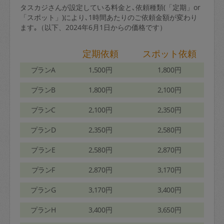
タスカジさんが設定している料金と､依頼種類(「定期」or
「スポット」)により､1時間あたりのご依頼金額が変わり
ます｡（以下、2024年6月1日からの価格です）
定期依頼
スポット依頼
プランA
1,500円
1,800円
プランB
1,800円
2,100円
プランC
2,100円
2,350円
プランD
2,350円
2,580円
プランE
2,580円
2,870円
プランF
2,870円
3,170円
プランG
3,170円
3,400円
プランH
3,400円
3,650円