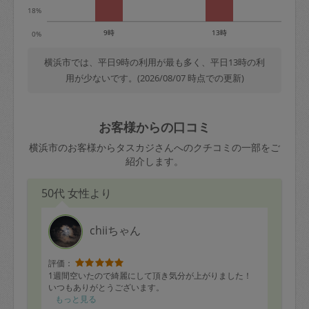
18%
9時
13時
0%
横浜市では、平日9時の利用が最も多く、平日13時の利
用が少ないです。(2026/08/07 時点での更新)
お客様からの口コミ
横浜市のお客様からタスカジさんへのクチコミの一部をご
紹介します。
50代 女性より
chiiちゃん
評価：
1週間空いたので綺麗にして頂き気分が上がりました！
いつもありがとうございます。
もっと見る