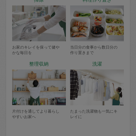
お家のキレイを保って健や
当日分の食事から数日分の
かな毎日を
作り置きまで
整理収納
洗濯
片付けを通してより暮らし
たまった洗濯物も一気にキ
やすいお家へ
レイに