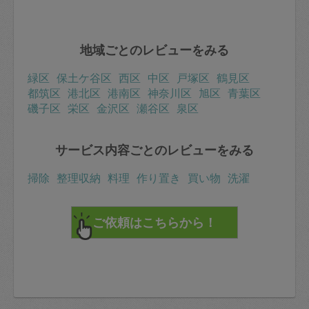
地域ごとのレビューをみる
緑区
保土ケ谷区
西区
中区
戸塚区
鶴見区
都筑区
港北区
港南区
神奈川区
旭区
青葉区
磯子区
栄区
金沢区
瀬谷区
泉区
サービス内容ごとのレビューをみる
掃除
整理収納
料理
作り置き
買い物
洗濯