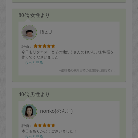
80代 女性より
Rie.U
評価：
今日もリクエストとその他たくさんのおいしいお料理を
作ってくださいました
もっと見る
※依頼者の依頼当時の主観的な感想です。
40代 男性より
nonko(のんこ)
評価：
本日もありがとうございました！
もっと見る