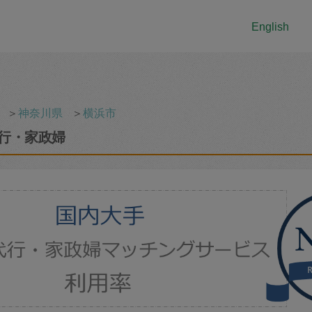
English
＞
神奈川県
＞
横浜市
行・家政婦