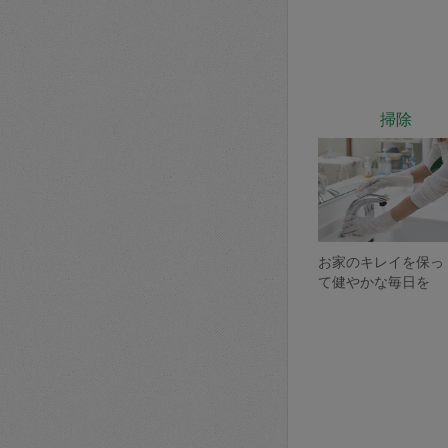
掃除
お家のキレイを保っ
て健やかな毎日を