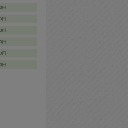
70円
00円
50円
90円
90円
10円