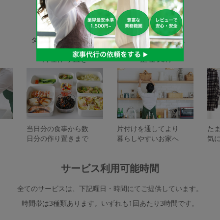
家事代行サービスの種類
タスカジで依頼できるサービスは下記となります。
料理作り置き
整理収納
当日分の食事から数
片付けを通してより
た
日分の作り置きまで
暮らしやすいお家へ
気
サービス利用可能時間
全てのサービスは、下記曜日・時間にてご提供しています。
時間帯は3種類あります。いずれも1回あたり3時間です。