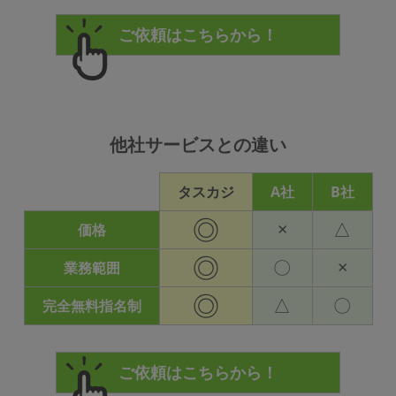
他社サービスとの違い
タスカジ
A社
B社
◎
×
△
価格
◎
〇
×
業務範囲
◎
△
〇
完全無料指名制