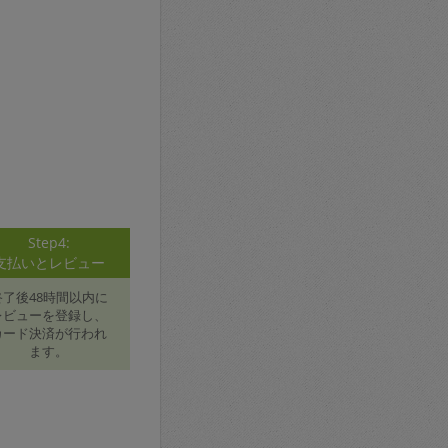
Step4:
支払いとレビュー
終了後48時間以内に
レビューを登録し、
カード決済が行われ
ます。