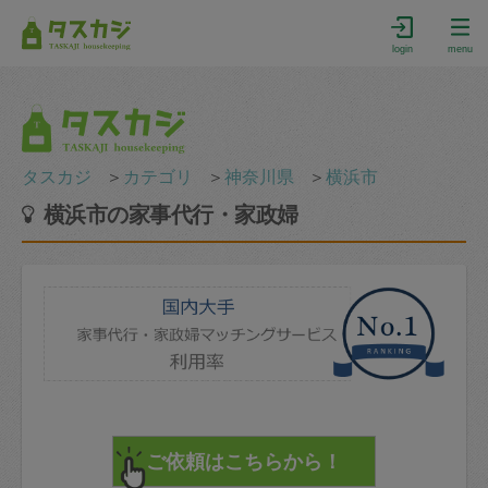
login
menu
タスカジ
＞
カテゴリ
＞
神奈川県
＞
横浜市
横浜市の家事代行・家政婦