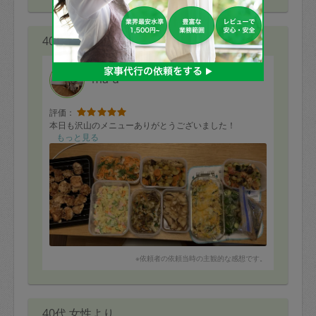
40代 女性より
ma-u
評価：
本日も沢山のメニューありがとうございました！
もっと見る
※依頼者の依頼当時の主観的な感想です。
40代 女性より