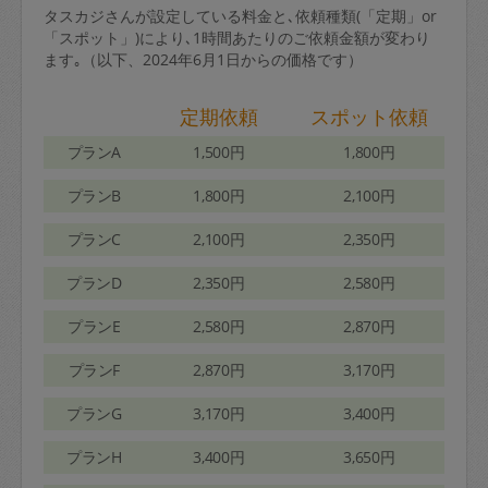
タスカジさんが設定している料金と､依頼種類(「定期」or
「スポット」)により､1時間あたりのご依頼金額が変わり
ます｡（以下、2024年6月1日からの価格です）
定期依頼
スポット依頼
プランA
1,500円
1,800円
プランB
1,800円
2,100円
プランC
2,100円
2,350円
プランD
2,350円
2,580円
プランE
2,580円
2,870円
プランF
2,870円
3,170円
プランG
3,170円
3,400円
プランH
3,400円
3,650円