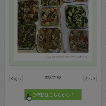
※依頼者の依頼当時の主観的な感想です。
228/7158
前へ
次へ