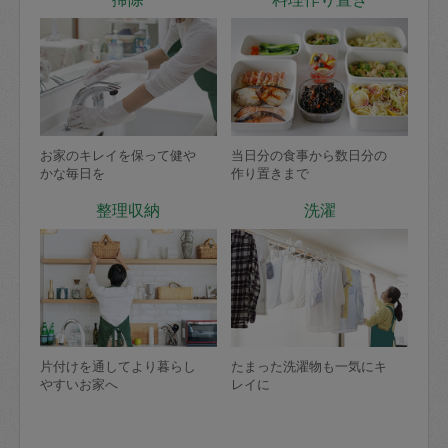
お家のキレイを保って健や
当日分の食事から数日分の
かな毎日を
作り置きまで
整理収納
洗濯
片付けを通してより暮らし
たまった洗濯物も一気にキ
やすいお家へ
レイに