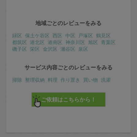
地域ごとのレビューをみる
緑区
保土ケ谷区
西区
中区
戸塚区
鶴見区
都筑区
港北区
港南区
神奈川区
旭区
青葉区
磯子区
栄区
金沢区
瀬谷区
泉区
サービス内容ごとのレビューをみる
掃除
整理収納
料理
作り置き
買い物
洗濯