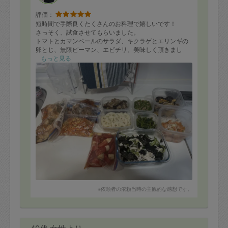
評価：
短時間で手際良くたくさんのお料理で嬉しいです！
さっそく、試食させてもらいました。
トマトとカマンベールのサラダ、キクラゲとエリンギの
卵とじ、無限ピーマン、エビチリ、美味しく頂きまし
た。
もっと見る
まだ、食べてないお料理もとても楽しみです。
作業終了にはキッチンもピカピカになってました。
※依頼者の依頼当時の主観的な感想です。