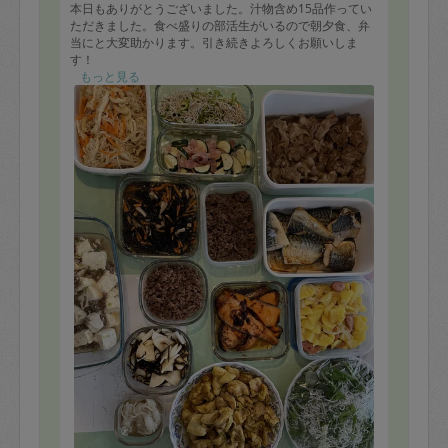
本日もありがとうございました。汁物含め15品作ってい
ただきました。食べ盛りの部活生がいるので朝夕食、弁
当にと大変助かります。引き続きよろしくお願いしま
す！
もっと見る