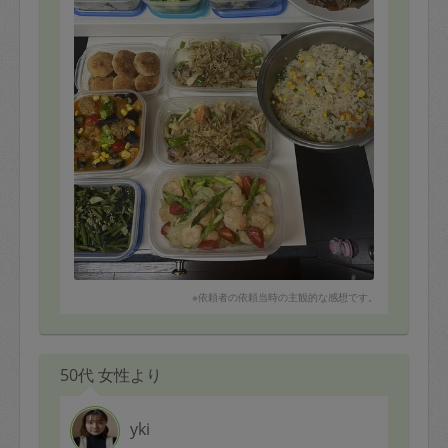
※依頼者の依頼当時の主観的な感想です。
50代 女性より
yki