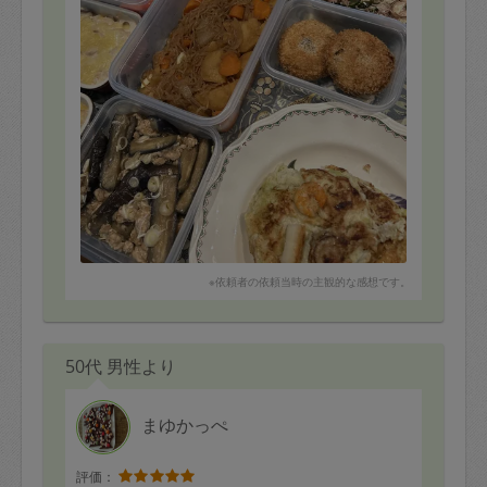
※依頼者の依頼当時の主観的な感想です。
50代 男性より
まゆかっぺ
評価：