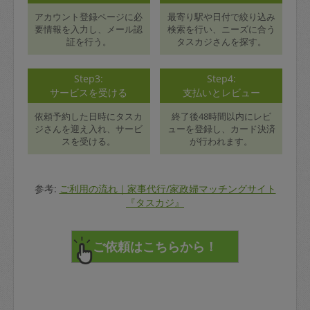
アカウント登録ページに必
最寄り駅や日付で絞り込み
要情報を入力し、メール認
検索を行い、ニーズに合う
証を行う。
タスカジさんを探す。
Step3:
Step4:
サービスを受ける
支払いとレビュー
依頼予約した日時にタスカ
終了後48時間以内にレビ
ジさんを迎え入れ、サービ
ューを登録し、カード決済
スを受ける。
が行われます。
参考:
ご利用の流れ｜家事代行/家政婦マッチングサイト
『タスカジ』