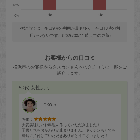
18%
9時
13時
0%
横浜市では、平日9時の利用が最も多く、平日13時の利
用が少ないです。(2026/08/11 時点での更新)
お客様からの口コミ
横浜市のお客様からタスカジさんへのクチコミの一部をご
紹介します。
50代 女性より
Toko.S
評価：
大変美味しいお料理を作っていただきました！
子供たちもおかわりが止まりません。キッチンもとても
綺麗に片付けていただきありがとうございました！