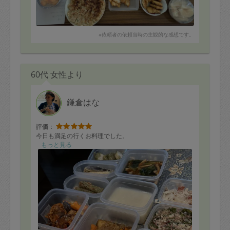
※依頼者の依頼当時の主観的な感想です。
60代 女性より
鎌倉はな
評価：
今日も満足の行くお料理でした。
もっと見る