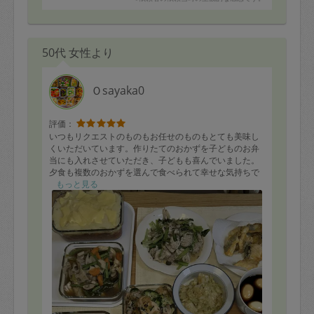
50代 女性より
Ｏsayaka0
評価：
いつもリクエストのものもお任せのものもとても美味し
くいただいています。作りたてのおかずを子どものお弁
当にも入れさせていただき、子どもも喜んでいました。
夕食も複数のおかずを選んで食べられて幸せな気持ちで
す。
もっと見る
写真のほかポトフと中華スープを作っていただきまし
た。
またよろしくお願いいたします！