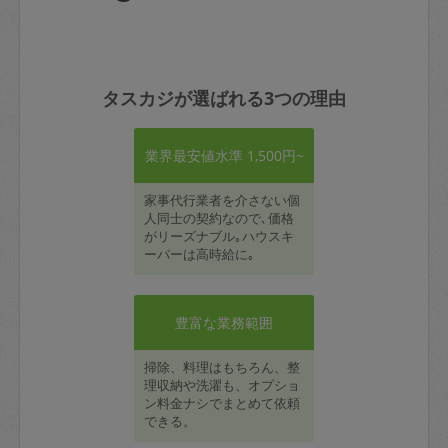
タスカジが選ばれる3つの理由
業界最安値水準 1,500円~
家事代行業者を介さない個
人同士の契約なので､価格
がリーズナブル｡ハウスキ
ーパーは高時給に｡
豊富な業務範囲
掃除、料理はもちろん、整
理収納や洗濯も、オプショ
ン料金ナシでまとめて依頼
できる。