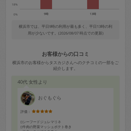
18%
9時
13時
0%
横浜市では、平日9時の利用が最も多く、平日13時の利
用が少ないです。(2026/08/07 時点での更新)
お客様からの口コミ
横浜市のお客様からタスカジさんへのクチコミの一部をご
紹介します。
40代 女性より
おぐもぐら
評価：
□シーフードジュレマリネ
□牛肉の野菜マッシュポテト巻き