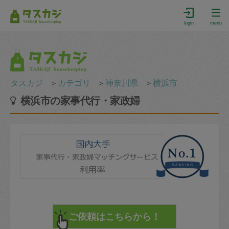
login
menu
タスカジ
＞
カテゴリ
＞
神奈川県
＞
横浜市
横浜市の家事代行・家政婦