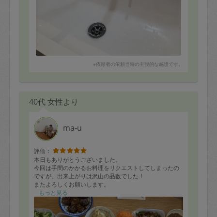
た。
※依頼者の依頼当時の主観的な感想です。
40代 女性より
ma-u
評価：
本日もありがとうございました。
今回は手間のかかるお料理をリクエストしてしまったの
ですが、出来上がりは沢山の品数でした！
またよろしくお願いします。
もっと見る