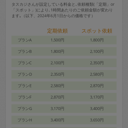
タスカジさんが設定している料金と､依頼種類(「定期」or
「スポット」)により､1時間あたりのご依頼金額が変わり
ます｡（以下、2024年6月1日からの価格です）
定期依頼
スポット依頼
プランA
1,500円
1,800円
プランB
1,800円
2,100円
プランC
2,100円
2,350円
プランD
2,350円
2,580円
プランE
2,580円
2,870円
プランF
2,870円
3,170円
プランG
3,170円
3,400円
プランH
3,400円
3,650円