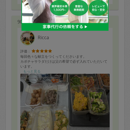
90代 男性より
Ricca
評価：
毎回色々な献立をつくってくださいます。
カボチャサラダだけは父の希望で必ず入れていただいて
います。
もっと見る