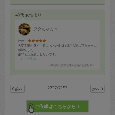
40代 女性より
フクちゃん♬
評価：
大変手際が良く、家にあった食材で3品も追加頂き本当に
感謝でした。
是非またお願いしたいです。
もっと見る
※依頼者の依頼当時の主観的な感想です。
2227/7153
前へ
次へ