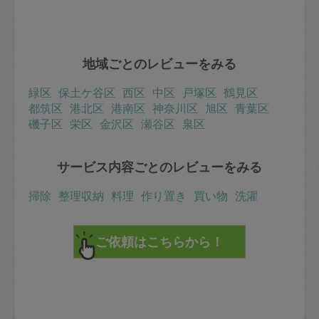
地域ごとのレビューをみる
緑区
保土ケ谷区
西区
中区
戸塚区
鶴見区
都筑区
港北区
港南区
神奈川区
旭区
青葉区
磯子区
栄区
金沢区
瀬谷区
泉区
サービス内容ごとのレビューをみる
掃除
整理収納
料理
作り置き
買い物
洗濯