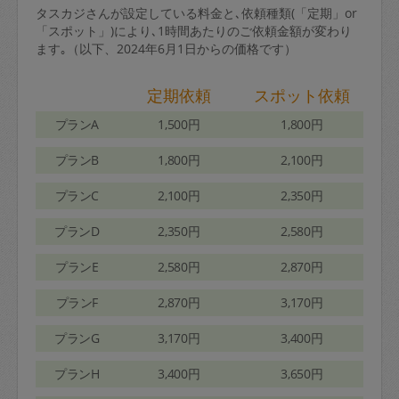
タスカジさんが設定している料金と､依頼種類(「定期」or
「スポット」)により､1時間あたりのご依頼金額が変わり
ます｡（以下、2024年6月1日からの価格です）
定期依頼
スポット依頼
プランA
1,500円
1,800円
プランB
1,800円
2,100円
プランC
2,100円
2,350円
プランD
2,350円
2,580円
プランE
2,580円
2,870円
プランF
2,870円
3,170円
プランG
3,170円
3,400円
プランH
3,400円
3,650円