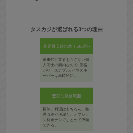
タスカジが選ばれる3つの理由
業界最安値水準 1,500円~
家事代行業者を介さない個
人同士の契約なので､価格
がリーズナブル｡ハウスキ
ーパーは高時給に｡
豊富な業務範囲
掃除、料理はもちろん、整
理収納や洗濯も、オプショ
ン料金ナシでまとめて依頼
できる。