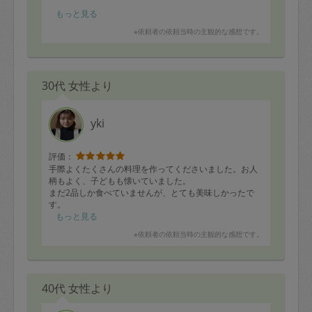
ありがとうございました。
もっと見る
※依頼者の依頼当時の主観的な感想です。
30代 女性より
yki
評価：
手際よくたくさんの料理を作ってくださいました。お人
柄もよく、子どもも懐いていました。
まだ2品しか食べていませんが、とても美味しかったで
す。
もっと見る
※依頼者の依頼当時の主観的な感想です。
40代 女性より