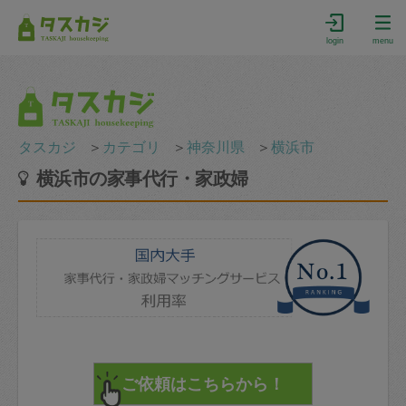
login
menu
タスカジ
＞
カテゴリ
＞
神奈川県
＞
横浜市
横浜市の家事代行・家政婦