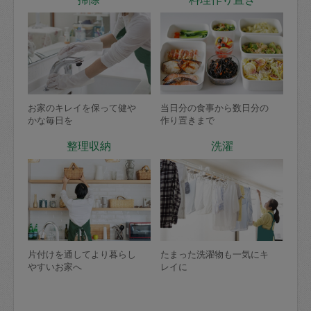
お家のキレイを保って健や
当日分の食事から数日分の
かな毎日を
作り置きまで
整理収納
洗濯
片付けを通してより暮らし
たまった洗濯物も一気にキ
やすいお家へ
レイに