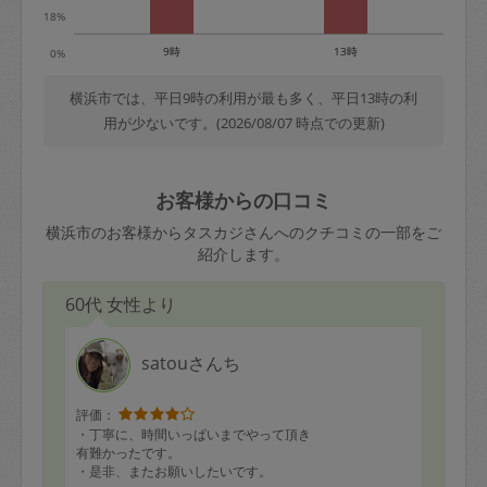
18%
9時
13時
0%
横浜市では、平日9時の利用が最も多く、平日13時の利
用が少ないです。(2026/08/07 時点での更新)
お客様からの口コミ
横浜市のお客様からタスカジさんへのクチコミの一部をご
紹介します。
60代 女性より
satouさんち
評価：
・丁寧に、時間いっぱいまでやって頂き
有難かったです。
・是非、またお願いしたいです。