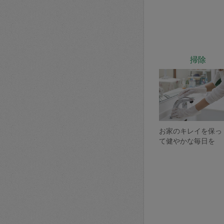
掃除
お家のキレイを保っ
て健やかな毎日を