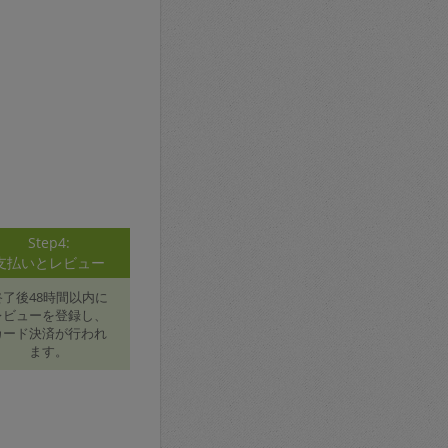
Step4:
支払いとレビュー
終了後48時間以内に
レビューを登録し、
カード決済が行われ
ます。