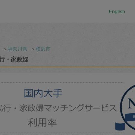
English
＞
神奈川県
＞
横浜市
行・家政婦