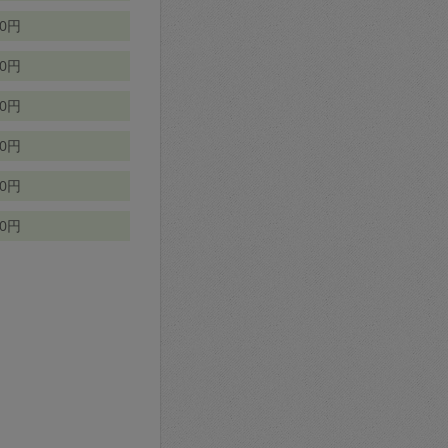
70円
00円
50円
90円
90円
10円