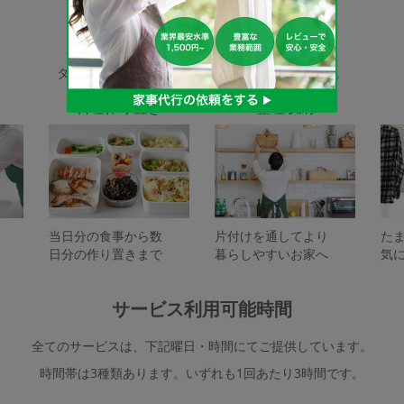
家事代行サービスの種類
タスカジで依頼できるサービスは下記となります。
料理作り置き
整理収納
当日分の食事から数
片付けを通してより
た
日分の作り置きまで
暮らしやすいお家へ
気
サービス利用可能時間
全てのサービスは、下記曜日・時間にてご提供しています。
時間帯は3種類あります。いずれも1回あたり3時間です。