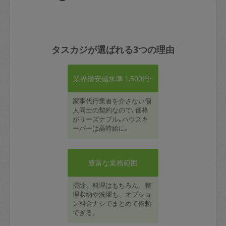
タスカジが選ばれる3つの理由
業界最安値水準 1,500円~
家事代行業者を介さない個
人同士の契約なので､価格
がリーズナブル｡ハウスキ
ーパーは高時給に｡
豊富な業務範囲
掃除、料理はもちろん、整
理収納や洗濯も、オプショ
ン料金ナシでまとめて依頼
できる。