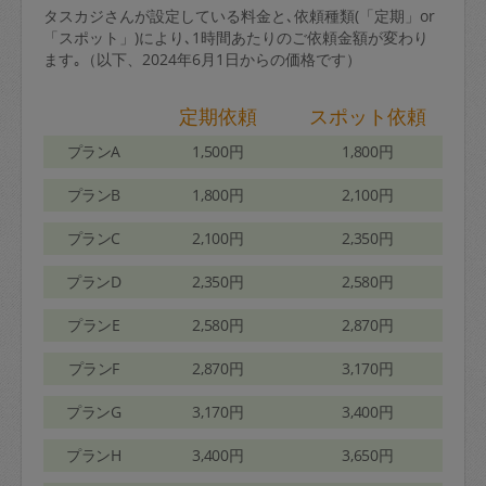
タスカジさんが設定している料金と､依頼種類(「定期」or
「スポット」)により､1時間あたりのご依頼金額が変わり
ます｡（以下、2024年6月1日からの価格です）
定期依頼
スポット依頼
プランA
1,500円
1,800円
プランB
1,800円
2,100円
プランC
2,100円
2,350円
プランD
2,350円
2,580円
プランE
2,580円
2,870円
プランF
2,870円
3,170円
プランG
3,170円
3,400円
プランH
3,400円
3,650円