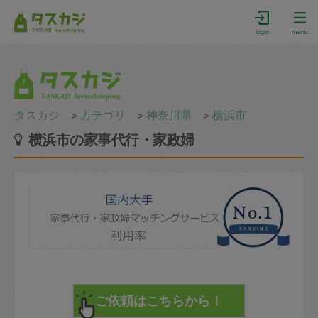
login
menu
タスカジ
＞
カテゴリ
＞
神奈川県
＞
横浜市
横浜市の家事代行・家政婦