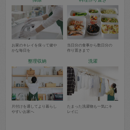
お家のキレイを保って健や
当日分の食事から数日分の
かな毎日を
作り置きまで
整理収納
洗濯
片付けを通してより暮らし
たまった洗濯物も一気にキ
やすいお家へ
レイに