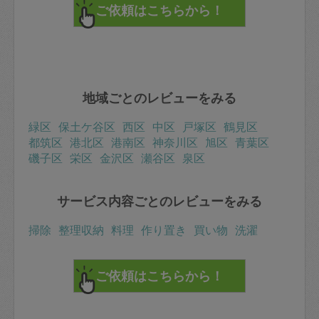
地域ごとのレビューをみる
緑区
保土ケ谷区
西区
中区
戸塚区
鶴見区
都筑区
港北区
港南区
神奈川区
旭区
青葉区
磯子区
栄区
金沢区
瀬谷区
泉区
サービス内容ごとのレビューをみる
掃除
整理収納
料理
作り置き
買い物
洗濯