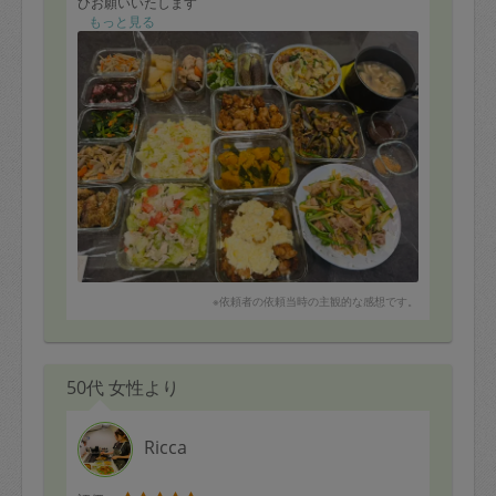
ひお願いいたします
もっと見る
※依頼者の依頼当時の主観的な感想です。
50代 女性より
Ricca