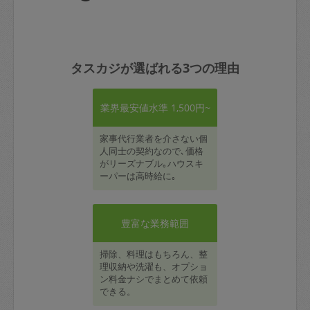
タスカジが選ばれる3つの理由
業界最安値水準 1,500円~
家事代行業者を介さない個
人同士の契約なので､価格
がリーズナブル｡ハウスキ
ーパーは高時給に｡
豊富な業務範囲
掃除、料理はもちろん、整
理収納や洗濯も、オプショ
ン料金ナシでまとめて依頼
できる。