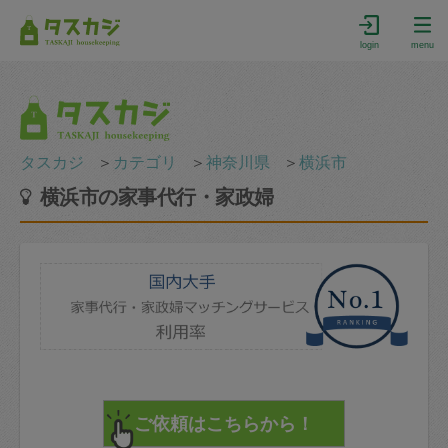
login
menu
タスカジ
＞
カテゴリ
＞
神奈川県
＞
横浜市
横浜市の家事代行・家政婦