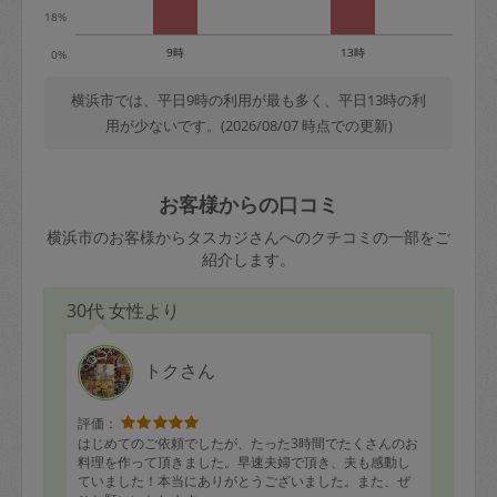
18%
9時
13時
0%
横浜市では、平日9時の利用が最も多く、平日13時の利
用が少ないです。(2026/08/07 時点での更新)
お客様からの口コミ
横浜市のお客様からタスカジさんへのクチコミの一部をご
紹介します。
30代 女性より
トクさん
評価：
はじめてのご依頼でしたが、たった3時間でたくさんのお
料理を作って頂きました。早速夫婦で頂き、夫も感動し
ていました！本当にありがとうございました。また、ぜ