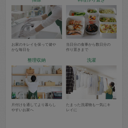
お家のキレイを保って健や
当日分の食事から数日分の
かな毎日を
作り置きまで
整理収納
洗濯
片付けを通してより暮らし
たまった洗濯物も一気にキ
やすいお家へ
レイに