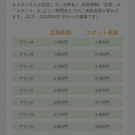
タスカジさんが設定している料金と､依頼種類(「定期」or
「スポット」)により､1時間あたりのご依頼金額が変わり
ます｡（以下、2024年6月1日からの価格です）
定期依頼
スポット依頼
プランA
1,500円
1,800円
プランB
1,800円
2,100円
プランC
2,100円
2,350円
プランD
2,350円
2,580円
プランE
2,580円
2,870円
プランF
2,870円
3,170円
プランG
3,170円
3,400円
プランH
3,400円
3,650円