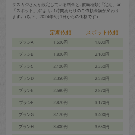
タスカジさんが設定している料金と､依頼種類(「定期」or
「スポット」)により､1時間あたりのご依頼金額が変わり
ます｡（以下、2024年6月1日からの価格です）
定期依頼
スポット依頼
プランA
1,500円
1,800円
プランB
1,800円
2,100円
プランC
2,100円
2,350円
プランD
2,350円
2,580円
プランE
2,580円
2,870円
プランF
2,870円
3,170円
プランG
3,170円
3,400円
プランH
3,400円
3,650円