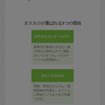
タスカジが選ばれる3つの理由
業界最安値水準 1,500円~
家事代行業者を介さない個
人同士の契約なので､価格
がリーズナブル｡ハウスキ
ーパーは高時給に｡
豊富な業務範囲
掃除、料理はもちろん、整
理収納や洗濯も、オプショ
ン料金ナシでまとめて依頼
できる。