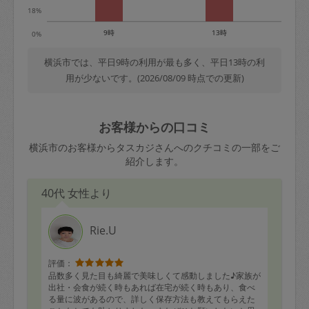
18%
9時
13時
0%
横浜市では、平日9時の利用が最も多く、平日13時の利
用が少ないです。(2026/08/09 時点での更新)
お客様からの口コミ
横浜市のお客様からタスカジさんへのクチコミの一部をご
紹介します。
40代 女性より
Rie.U
評価：
品数多く見た目も綺麗で美味しくて感動しました♪家族が
出社・会食が続く時もあれば在宅が続く時もあり、食べ
る量に波があるので、詳しく保存方法も教えてもらえた