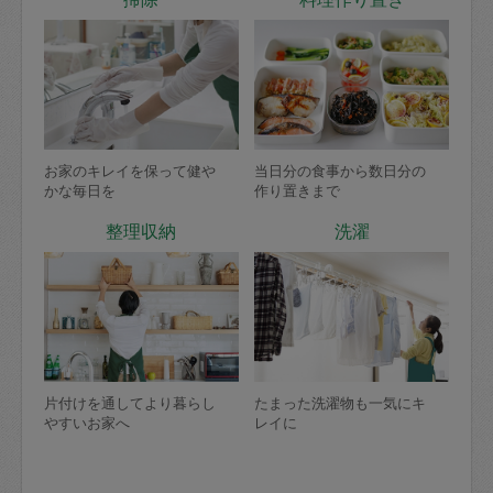
お家のキレイを保って健や
当日分の食事から数日分の
かな毎日を
作り置きまで
整理収納
洗濯
片付けを通してより暮らし
たまった洗濯物も一気にキ
やすいお家へ
レイに