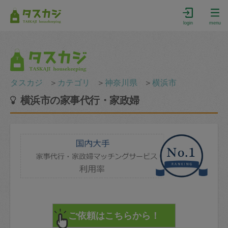
login
menu
タスカジ
＞
カテゴリ
＞
神奈川県
＞
横浜市
横浜市の家事代行・家政婦