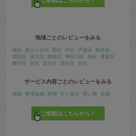
地域ごとのレビューをみる
緑区
保土ケ谷区
西区
中区
戸塚区
鶴見区
都筑区
港北区
港南区
神奈川区
旭区
青葉区
磯子区
栄区
金沢区
瀬谷区
泉区
サービス内容ごとのレビューをみる
掃除
整理収納
料理
作り置き
買い物
洗濯