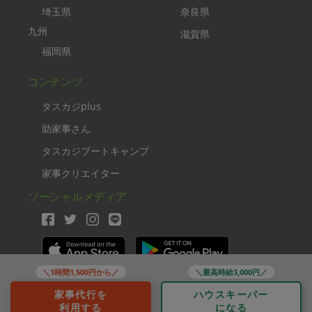
埼玉県
奈良県
九州
滋賀県
福岡県
コンテンツ
タスカジplus
助家事さん
タスカジブートキャンプ
家事クリエイター
ソーシャルメディア
＼1時間1,500円から／
＼最高時給3,000円／
Copyright TASKAJI Inc.
家事代行を
ハウスキーパー
利用する
になる