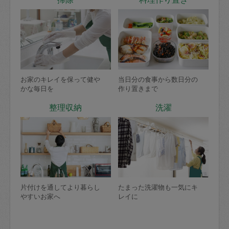
お家のキレイを保って健や
当日分の食事から数日分の
かな毎日を
作り置きまで
整理収納
洗濯
片付けを通してより暮らし
たまった洗濯物も一気にキ
やすいお家へ
レイに