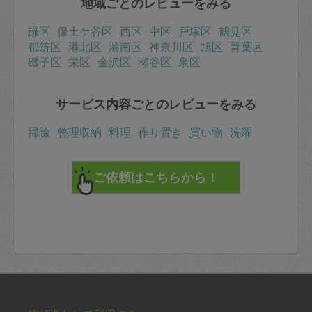
地域ごとのレビューをみる
緑区
保土ケ谷区
西区
中区
戸塚区
鶴見区
都筑区
港北区
港南区
神奈川区
旭区
青葉区
磯子区
栄区
金沢区
瀬谷区
泉区
サービス内容ごとのレビューをみる
掃除
整理収納
料理
作り置き
買い物
洗濯