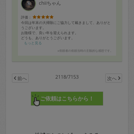
chiiちゃん
評価：
今回は年末の大掃除にご協力して戴きまして、ありがと
うございます。
お陰様で、良い年を迎えられます。
どうも、ありがとうございます。
もっと見る
※依頼者の依頼当時の主観的な感想です。
2118/7153
前へ
次へ