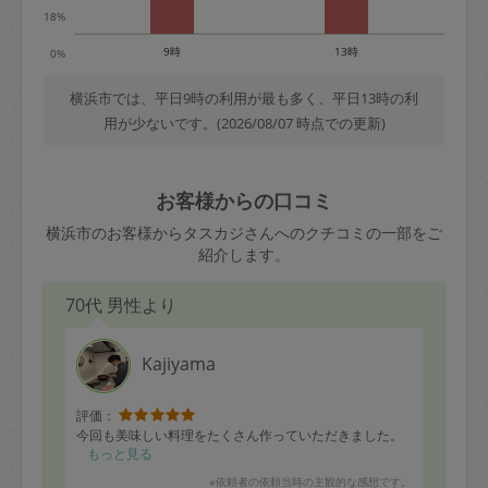
18%
9時
13時
0%
横浜市では、平日9時の利用が最も多く、平日13時の利
用が少ないです。(2026/08/07 時点での更新)
お客様からの口コミ
横浜市のお客様からタスカジさんへのクチコミの一部をご
紹介します。
70代 男性より
Kajiyama
評価：
今回も美味しい料理をたくさん作っていただきました。
もっと見る
※依頼者の依頼当時の主観的な感想です。