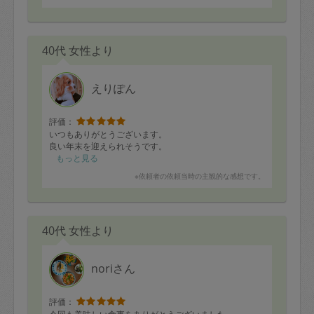
40代 女性より
えりぽん
評価：
いつもありがとうございます。
良い年末を迎えられそうです。
もっと見る
※依頼者の依頼当時の主観的な感想です。
40代 女性より
noriさん
評価：