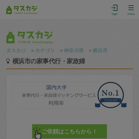
login
menu
タスカジ
＞
カテゴリ
＞
神奈川県
＞
横浜市
横浜市の家事代行・家政婦