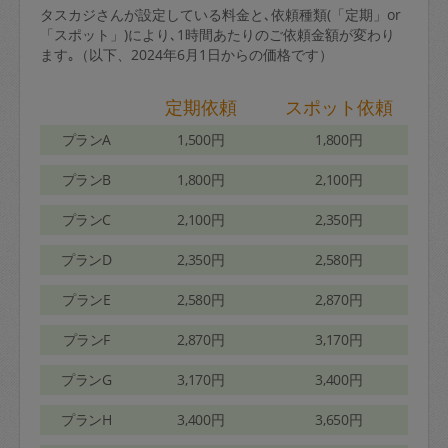
タスカジさんが設定している料金と､依頼種類(「定期」or
「スポット」)により､1時間あたりのご依頼金額が変わり
ます｡（以下、2024年6月1日からの価格です）
定期依頼
スポット依頼
プランA
1,500円
1,800円
プランB
1,800円
2,100円
プランC
2,100円
2,350円
プランD
2,350円
2,580円
プランE
2,580円
2,870円
プランF
2,870円
3,170円
プランG
3,170円
3,400円
プランH
3,400円
3,650円