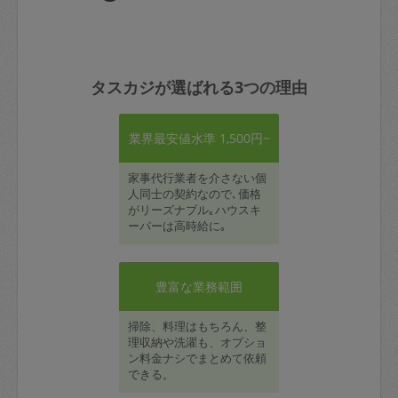
タスカジが選ばれる3つの理由
業界最安値水準 1,500円~
家事代行業者を介さない個
人同士の契約なので､価格
がリーズナブル｡ハウスキ
ーパーは高時給に｡
豊富な業務範囲
掃除、料理はもちろん、整
理収納や洗濯も、オプショ
ン料金ナシでまとめて依頼
できる。