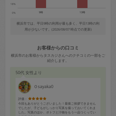
18%
9時
13時
0%
横浜市では、平日9時の利用が最も多く、平日13時の利
用が少ないです。(2026/08/07 時点での更新)
お客様からの口コミ
横浜市のお客様からタスカジさんへのクチコミの一部をご
紹介します。
50代 女性より
Ｏsayaka0
評価：
今回もありがとうございました！最後ご挨拶できません
でしたが、子どもがしっかり写真を撮っておいてくれま
した。写真のほか、ポトフと汁物をもう一品つくってい