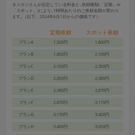
タスカジさんが設定している料金と､依頼種類(「定期」or
「スポット」)により､1時間あたりのご依頼金額が変わり
ます｡（以下、2024年6月1日からの価格です）
定期依頼
スポット依頼
プランA
1,500円
1,800円
プランB
1,800円
2,100円
プランC
2,100円
2,350円
プランD
2,350円
2,580円
プランE
2,580円
2,870円
プランF
2,870円
3,170円
プランG
3,170円
3,400円
プランH
3,400円
3,650円