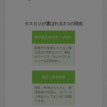
タスカジが選ばれる3つの理由
業界最安値水準 1,500円~
家事代行業者を介さない個
人同士の契約なので､価格
がリーズナブル｡ハウスキ
ーパーは高時給に｡
豊富な業務範囲
掃除、料理はもちろん、整
理収納や洗濯も、オプショ
ン料金ナシでまとめて依頼
できる。