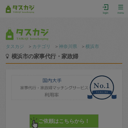
login
menu
タスカジ
＞
カテゴリ
＞
神奈川県
＞
横浜市
横浜市の家事代行・家政婦