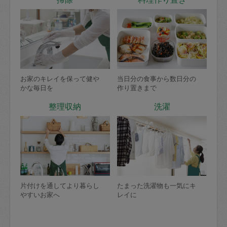
お家のキレイを保って健や
当日分の食事から数日分の
かな毎日を
作り置きまで
整理収納
洗濯
片付けを通してより暮らし
たまった洗濯物も一気にキ
やすいお家へ
レイに