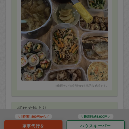
※依頼者の依頼当時の主観的な感想です。
40代 女性より
＼1時間1,500円から／
＼最高時給3,000円／
Rie.U
家事代行を
ハウスキーパー