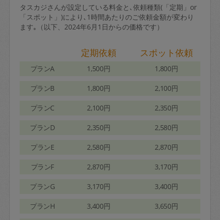
タスカジさんが設定している料金と､依頼種類(「定期」or
「スポット」)により､1時間あたりのご依頼金額が変わり
ます｡（以下、2024年6月1日からの価格です）
定期依頼
スポット依頼
プランA
1,500円
1,800円
プランB
1,800円
2,100円
プランC
2,100円
2,350円
プランD
2,350円
2,580円
プランE
2,580円
2,870円
プランF
2,870円
3,170円
プランG
3,170円
3,400円
プランH
3,400円
3,650円