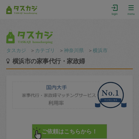
login
menu
タスカジ
＞
カテゴリ
＞
神奈川県
＞
横浜市
横浜市の家事代行・家政婦