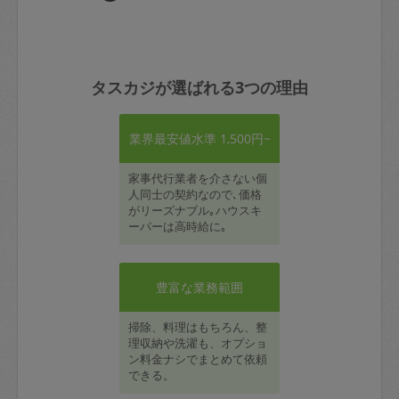
タスカジが選ばれる3つの理由
業界最安値水準 1,500円~
家事代行業者を介さない個
人同士の契約なので､価格
がリーズナブル｡ハウスキ
ーパーは高時給に｡
豊富な業務範囲
掃除、料理はもちろん、整
理収納や洗濯も、オプショ
ン料金ナシでまとめて依頼
できる。