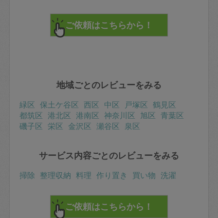
地域ごとのレビューをみる
緑区
保土ケ谷区
西区
中区
戸塚区
鶴見区
都筑区
港北区
港南区
神奈川区
旭区
青葉区
磯子区
栄区
金沢区
瀬谷区
泉区
サービス内容ごとのレビューをみる
掃除
整理収納
料理
作り置き
買い物
洗濯