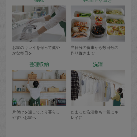
お家のキレイを保って健や
当日分の食事から数日分の
かな毎日を
作り置きまで
整理収納
洗濯
片付けを通してより暮らし
たまった洗濯物も一気にキ
やすいお家へ
レイに