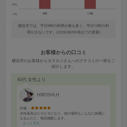
18%
9時
13時
0%
横浜市では、平日9時の利用が最も多く、平日13時の利
用が少ないです。(2026/08/09 時点での更新)
お客様からの口コミ
横浜市のお客様からタスカジさんへのクチコミの一部をご
紹介します。
40代 女性より
HIROSHI.H
評価：
水栓器具はピカピカになり、他の場所もこんなに綺麗に
なるんだと、毎回感動します。
もっと見る