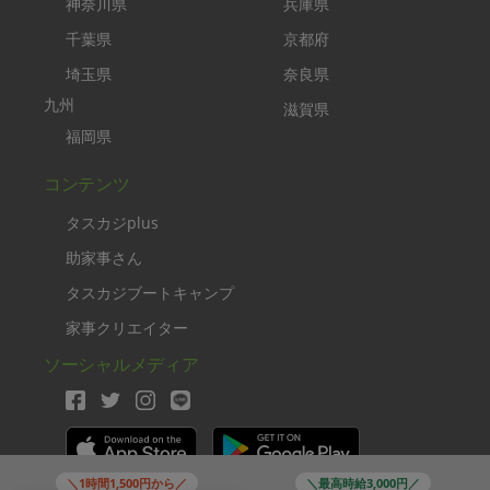
神奈川県
兵庫県
千葉県
京都府
埼玉県
奈良県
九州
滋賀県
福岡県
コンテンツ
タスカジplus
助家事さん
タスカジブートキャンプ
家事クリエイター
ソーシャルメディア
＼1時間1,500円から／
＼最高時給3,000円／