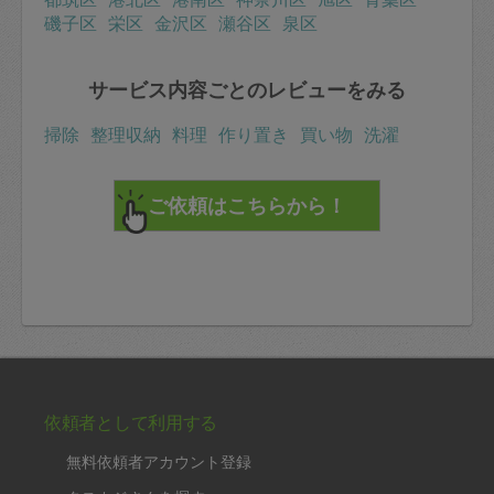
磯子区
栄区
金沢区
瀬谷区
泉区
サービス内容ごとのレビューをみる
掃除
整理収納
料理
作り置き
買い物
洗濯
依頼者として利用する
無料依頼者アカウント登録