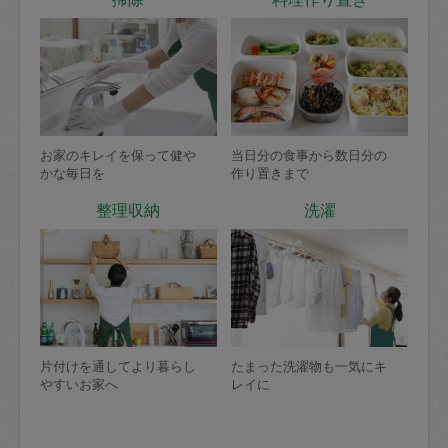
お家のキレイを保って健や
当日分の食事から数日分の
かな毎日を
作り置きまで
整理収納
洗濯
片付けを通してより暮らし
たまった洗濯物も一気にキ
やすいお家へ
レイに