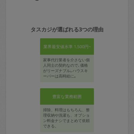
タスカジが選ばれる3つの理由
業界最安値水準 1,500円~
家事代行業者を介さない個
人同士の契約なので､価格
がリーズナブル｡ハウスキ
ーパーは高時給に｡
豊富な業務範囲
掃除、料理はもちろん、整
理収納や洗濯も、オプショ
ン料金ナシでまとめて依頼
できる。