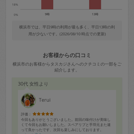
18%
9時
13時
0%
横浜市では、平日9時の利用が最も多く、平日13時の利
用が少ないです。(2026/08/10 時点での更新)
お客様からの口コミ
横浜市のお客様からタスカジさんへのクチコミの一部をご
紹介します。
30代 女性より
Terui
評価：
今回もありがとうございました。前回の味付けが美味し
くて今回もお願いしました。スペアリブと手羽元また違
って良かったです、次回も楽しみにしております。