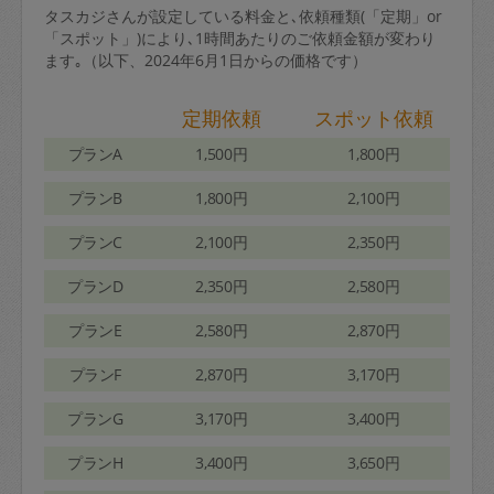
タスカジさんが設定している料金と､依頼種類(「定期」or
「スポット」)により､1時間あたりのご依頼金額が変わり
ます｡（以下、2024年6月1日からの価格です）
定期依頼
スポット依頼
プランA
1,500円
1,800円
プランB
1,800円
2,100円
プランC
2,100円
2,350円
プランD
2,350円
2,580円
プランE
2,580円
2,870円
プランF
2,870円
3,170円
プランG
3,170円
3,400円
プランH
3,400円
3,650円