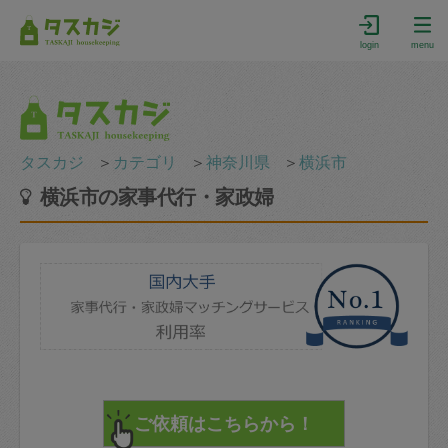
login
menu
タスカジ
＞
カテゴリ
＞
神奈川県
＞
横浜市
横浜市の家事代行・家政婦