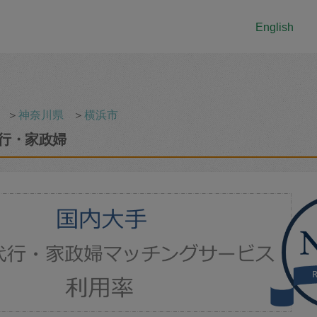
English
＞
神奈川県
＞
横浜市
行・家政婦