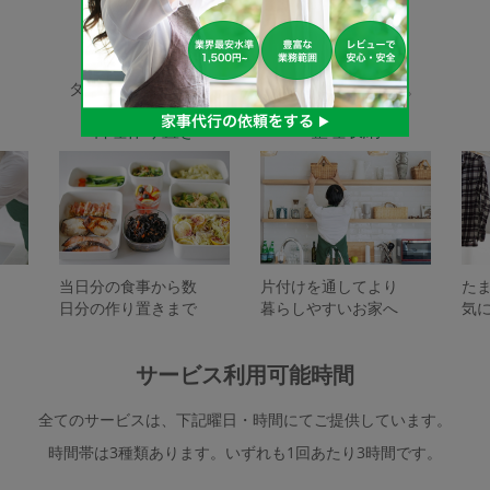
家事代行サービスの種類
タスカジで依頼できるサービスは下記となります。
料理作り置き
整理収納
当日分の食事から数
片付けを通してより
た
日分の作り置きまで
暮らしやすいお家へ
気
サービス利用可能時間
全てのサービスは、下記曜日・時間にてご提供しています。
時間帯は3種類あります。いずれも1回あたり3時間です。