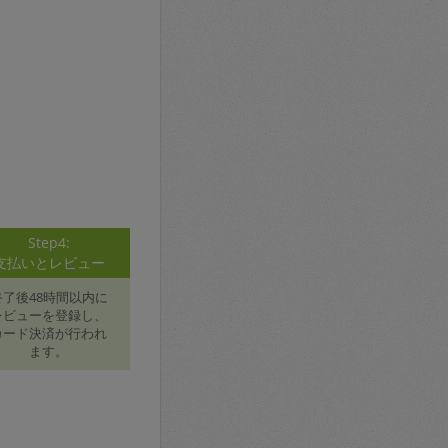
Step4:
支払いとレビュー
終了後48時間以内に
レビューを登録し、
カード決済が行われ
ます。