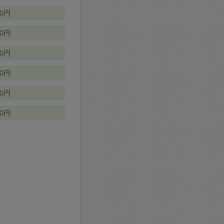
70円
00円
50円
90円
90円
10円