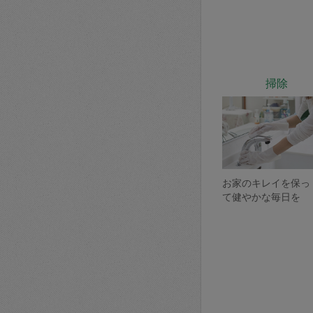
掃除
お家のキレイを保っ
て健やかな毎日を