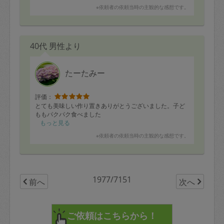
※依頼者の依頼当時の主観的な感想です。
40代 男性より
たーたみー
評価：
とても美味しい作り置きありがとうございました。子ど
ももパクパク食べました
もっと見る
※依頼者の依頼当時の主観的な感想です。
1977/7151
前へ
次へ