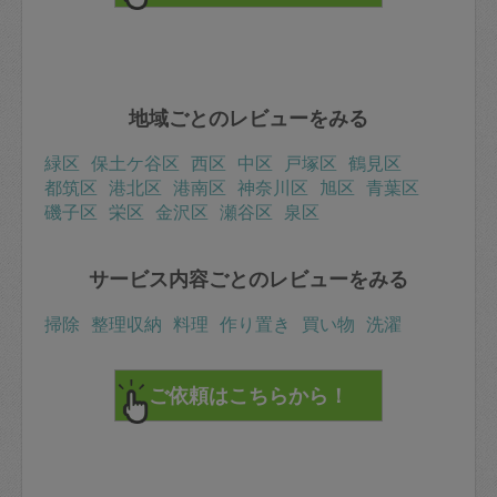
地域ごとのレビューをみる
緑区
保土ケ谷区
西区
中区
戸塚区
鶴見区
都筑区
港北区
港南区
神奈川区
旭区
青葉区
磯子区
栄区
金沢区
瀬谷区
泉区
サービス内容ごとのレビューをみる
掃除
整理収納
料理
作り置き
買い物
洗濯