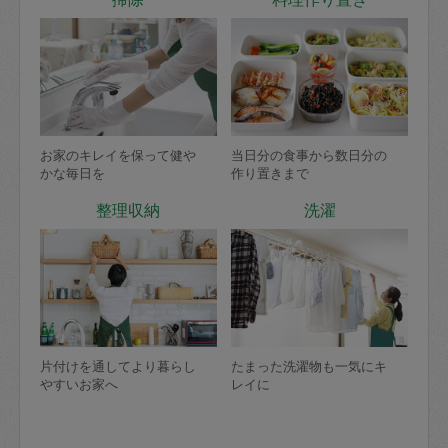
お家のキレイを保って健や
当日分の食事から数日分の
かな毎日を
作り置きまで
整理収納
洗濯
片付けを通してより暮らし
たまった洗濯物も一気にキ
やすいお家へ
レイに