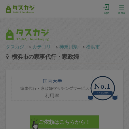
login
menu
タスカジ
＞
カテゴリ
＞
神奈川県
＞
横浜市
横浜市の家事代行・家政婦