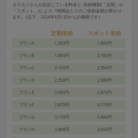
タスカジさんが設定している料金と､依頼種類(「定期」or
「スポット」)により､1時間あたりのご依頼金額が変わり
ます｡（以下、2024年6月1日からの価格です）
定期依頼
スポット依頼
プランA
1,500円
1,800円
プランB
1,800円
2,100円
プランC
2,100円
2,350円
プランD
2,350円
2,580円
プランE
2,580円
2,870円
プランF
2,870円
3,170円
プランG
3,170円
3,400円
プランH
3,400円
3,650円