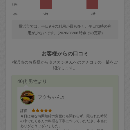
18%
9時
13時
0%
横浜市では、平日9時の利用が最も多く、平日13時の利
用が少ないです。(2026/08/06 時点での更新)
お客様からの口コミ
横浜市のお客様からタスカジさんへのクチコミの一部をご
紹介します。
40代 男性より
フクちゃん♬
評価：
今日は急な時間短縮の変更にも関わらず、限られた時間
の中でたくさんの料理を丁寧に作っていただき、本当に
ありがとうございました。