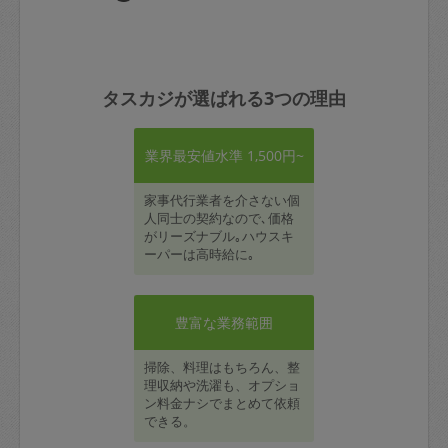
タスカジが選ばれる3つの理由
業界最安値水準 1,500円~
家事代行業者を介さない個
人同士の契約なので､価格
がリーズナブル｡ハウスキ
ーパーは高時給に｡
豊富な業務範囲
掃除、料理はもちろん、整
理収納や洗濯も、オプショ
ン料金ナシでまとめて依頼
できる。