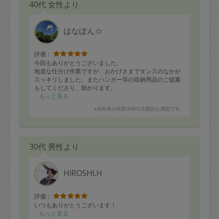
40代 女性より
はなぽん☆
評価：
今回もありがとうございました。
地道な仕分け作業ですが、おかげさまでタンスのなかが
スッキリしました。またハンガー等の収納用品のご提案
もしてくださり、助かります。
また、よろしくお願いします。
もっと見る
※依頼者の依頼当時の主観的な感想です。
30代 男性より
HIROSHI.H
評価：
いつもありがとうございます！
もっと見る