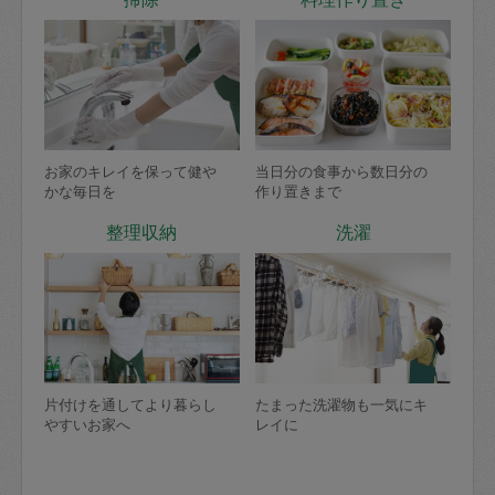
お家のキレイを保って健や
当日分の食事から数日分の
かな毎日を
作り置きまで
整理収納
洗濯
片付けを通してより暮らし
たまった洗濯物も一気にキ
やすいお家へ
レイに