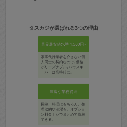
タスカジが選ばれる3つの理由
業界最安値水準 1,500円~
家事代行業者を介さない個
人同士の契約なので､価格
がリーズナブル｡ハウスキ
ーパーは高時給に｡
豊富な業務範囲
掃除、料理はもちろん、整
理収納や洗濯も、オプショ
ン料金ナシでまとめて依頼
できる。