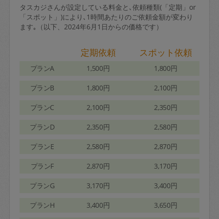
タスカジさんが設定している料金と､依頼種類(「定期」or
「スポット」)により､1時間あたりのご依頼金額が変わり
ます｡（以下、2024年6月1日からの価格です）
定期依頼
スポット依頼
プランA
1,500円
1,800円
プランB
1,800円
2,100円
プランC
2,100円
2,350円
プランD
2,350円
2,580円
プランE
2,580円
2,870円
プランF
2,870円
3,170円
プランG
3,170円
3,400円
プランH
3,400円
3,650円