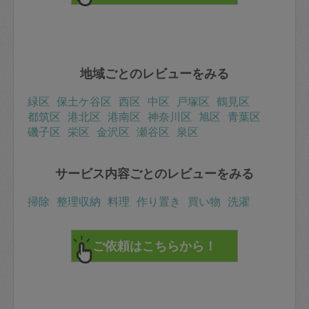
地域ごとのレビューをみる
緑区
保土ケ谷区
西区
中区
戸塚区
鶴見区
都筑区
港北区
港南区
神奈川区
旭区
青葉区
磯子区
栄区
金沢区
瀬谷区
泉区
サービス内容ごとのレビューをみる
掃除
整理収納
料理
作り置き
買い物
洗濯