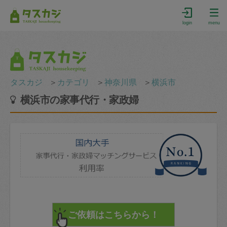
login
menu
タスカジ
＞
カテゴリ
＞
神奈川県
＞
横浜市
横浜市の家事代行・家政婦