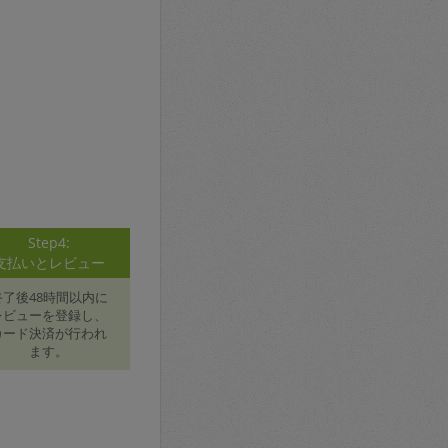
Step4:
支払いとレビュー
終了後48時間以内に
レビューを登録し、
カード決済が行われ
ます。