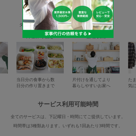
家事代行サービスの種類
タスカジで依頼できるサービスは下記となります。
料理作り置き
整理収納
当日分の食事から数
片付けを通してより
た
日分の作り置きまで
暮らしやすいお家へ
気
サービス利用可能時間
全てのサービスは、下記曜日・時間にてご提供しています。
時間帯は3種類あります。いずれも1回あたり3時間です。