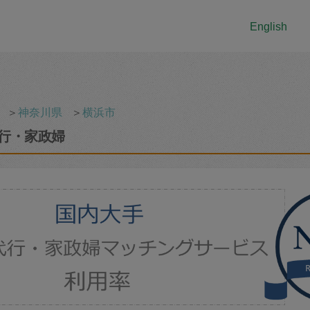
English
＞
神奈川県
＞
横浜市
行・家政婦