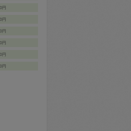
70円
00円
50円
90円
90円
10円