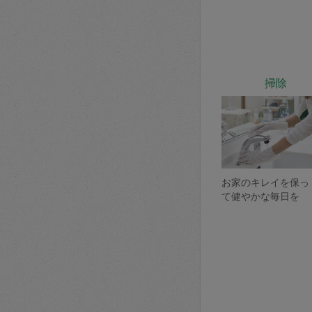
掃除
お家のキレイを保っ
て健やかな毎日を