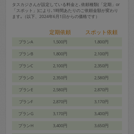
タスカジさんが設定している料金と､依頼種類(「定期」or
「スポット」)により､1時間あたりのご依頼金額が変わり
ます｡（以下、2024年6月1日からの価格です）
定期依頼
スポット依頼
プランA
1,500円
1,800円
プランB
1,800円
2,100円
プランC
2,100円
2,350円
プランD
2,350円
2,580円
プランE
2,580円
2,870円
プランF
2,870円
3,170円
プランG
3,170円
3,400円
プランH
3,400円
3,650円