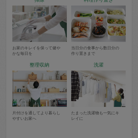
お家のキレイを保って健や
当日分の食事から数日分の
かな毎日を
作り置きまで
整理収納
洗濯
片付けを通してより暮らし
たまった洗濯物も一気にキ
やすいお家へ
レイに