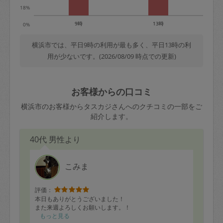
18%
9時
13時
0%
横浜市では、平日9時の利用が最も多く、平日13時の利
用が少ないです。(2026/08/09 時点での更新)
お客様からの口コミ
横浜市のお客様からタスカジさんへのクチコミの一部をご
紹介します。
40代 男性より
こみま
評価：
本日もありがとうございました！
また来週よろしくお願いします。！
もっと見る