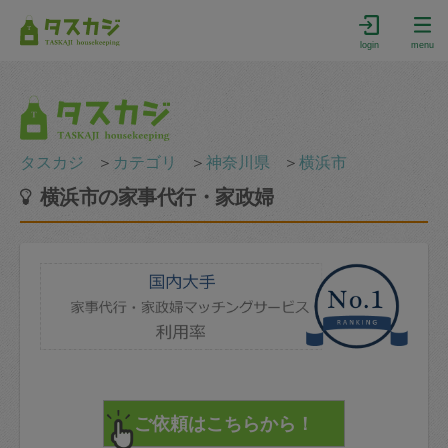
login
menu
タスカジ
＞
カテゴリ
＞
神奈川県
＞
横浜市
横浜市の家事代行・家政婦