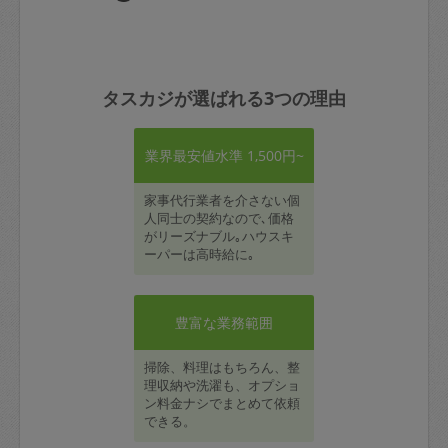
タスカジが選ばれる3つの理由
業界最安値水準 1,500円~
家事代行業者を介さない個
人同士の契約なので､価格
がリーズナブル｡ハウスキ
ーパーは高時給に｡
豊富な業務範囲
掃除、料理はもちろん、整
理収納や洗濯も、オプショ
ン料金ナシでまとめて依頼
できる。