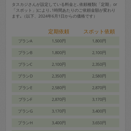
タスカジさんが設定している料金と､依頼種類(「定期」or
「スポット」)により､1時間あたりのご依頼金額が変わり
ます｡（以下、2024年6月1日からの価格です）
定期依頼
スポット依頼
プランA
1,500円
1,800円
プランB
1,800円
2,100円
プランC
2,100円
2,350円
プランD
2,350円
2,580円
プランE
2,580円
2,870円
プランF
2,870円
3,170円
プランG
3,170円
3,400円
プランH
3,400円
3,650円