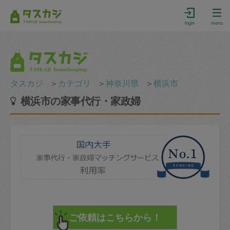
login
menu
タスカジ
＞
カテゴリ
＞
神奈川県
＞
横浜市
横浜市の家事代行・家政婦