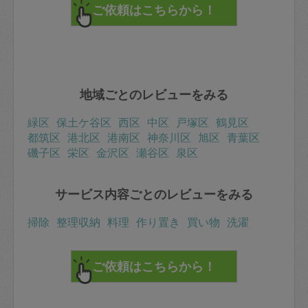
地域ごとのレビューをみる
緑区
保土ケ谷区
西区
中区
戸塚区
鶴見区
都筑区
港北区
港南区
神奈川区
旭区
青葉区
磯子区
栄区
金沢区
瀬谷区
泉区
サービス内容ごとのレビューをみる
掃除
整理収納
料理
作り置き
買い物
洗濯