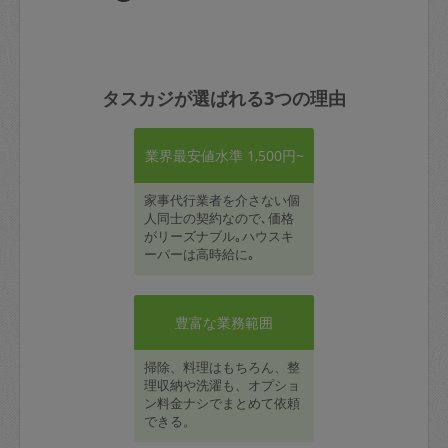
タスカジが選ばれる3つの理由
業界最安値水準 1,500円~
家事代行業者を介さない個
人同士の契約なので､価格
がリーズナブル｡ハウスキ
ーパーは高時給に｡
豊富な業務範囲
掃除、料理はもちろん、整
理収納や洗濯も、オプショ
ン料金ナシでまとめて依頼
できる。