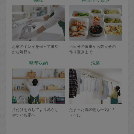
お家のキレイを保って健や
当日分の食事から数日分の
かな毎日を
作り置きまで
整理収納
洗濯
片付けを通してより暮らし
たまった洗濯物も一気にキ
やすいお家へ
レイに