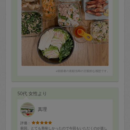
※依頼者の依頼当時の主観的な感想です。
50代 女性より
真理
評価：
前回、とても美味しかったので今回もいただくのが楽し