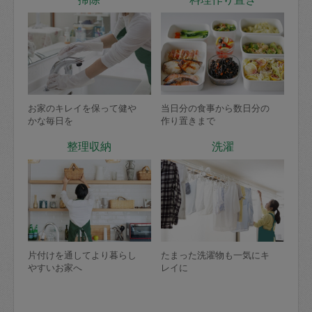
お家のキレイを保って健や
当日分の食事から数日分の
かな毎日を
作り置きまで
整理収納
洗濯
片付けを通してより暮らし
たまった洗濯物も一気にキ
やすいお家へ
レイに