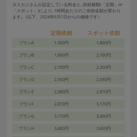
タスカジさんが設定している料金と､依頼種類(「定期」or
「スポット」)により､1時間あたりのご依頼金額が変わり
ます｡（以下、2024年6月1日からの価格です）
定期依頼
スポット依頼
プランA
1,500円
1,800円
プランB
1,800円
2,100円
プランC
2,100円
2,350円
プランD
2,350円
2,580円
プランE
2,580円
2,870円
プランF
2,870円
3,170円
プランG
3,170円
3,400円
プランH
3,400円
3,650円