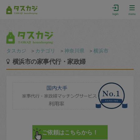
login
menu
タスカジ
＞
カテゴリ
＞
神奈川県
＞
横浜市
横浜市の家事代行・家政婦