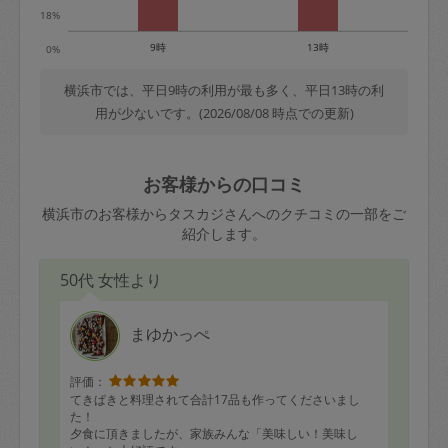
18%
9時
13時
0%
横浜市では、平日9時の利用が最も多く、平日13時の利
用が少ないです。(2026/08/08 時点での更新)
お客様からの口コミ
横浜市のお客様からタスカジさんへのクチコミの一部をご
紹介します。
50代 女性より
まゆかっぺ
評価：
てきぱきと料理されて合計17品も作ってくださいまし
た！
夕食に頂きましたが、家族みんな「美味しい！美味し