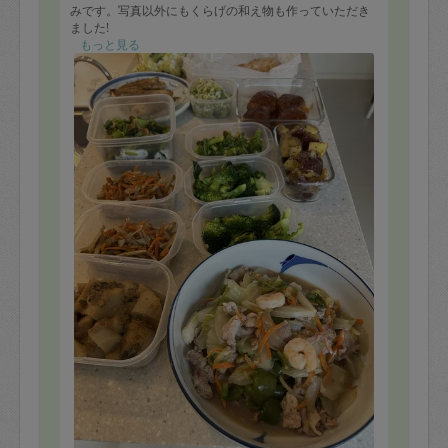
みです。写真以外にもくらげの和え物も作っていただき
ました!
もっと見る