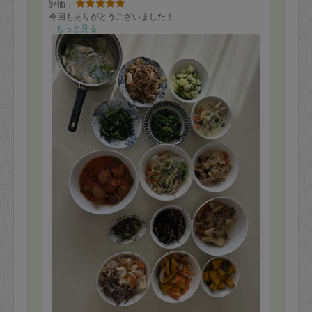
評価：
今回もありがとうございました！
もっと見る