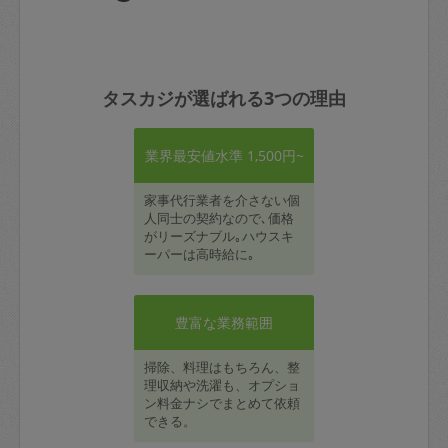
タスカジが選ばれる3つの理由
業界最安値水準 1,500円~
家事代行業者を介さない個
人同士の契約なので､価格
がリーズナブル｡ハウスキ
ーパーは高時給に｡
豊富な業務範囲
掃除、料理はもちろん、整
理収納や洗濯も、オプショ
ン料金ナシでまとめて依頼
できる。