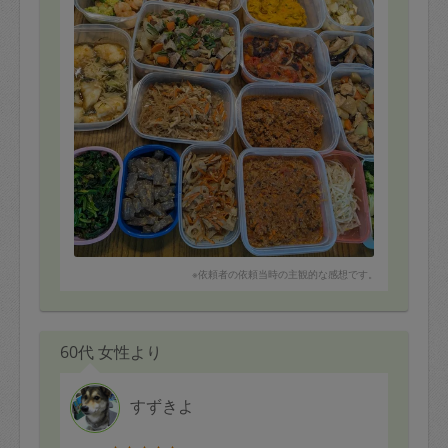
※依頼者の依頼当時の主観的な感想です。
60代 女性より
すずきよ