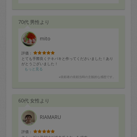
70代 男性より
mito
評価：
とても手際良くテキパキと作ってくださいました！あり
がとうございました！
もっと見る
※依頼者の依頼当時の主観的な感想です。
60代 女性より
RIAMARU
評価：