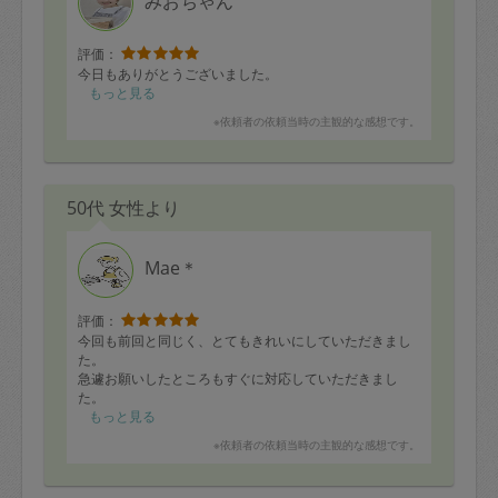
みおちゃん
評価：
今日もありがとうございました。
もっと見る
※依頼者の依頼当時の主観的な感想です。
50代 女性より
Mae＊
評価：
今回も前回と同じく、とてもきれいにしていただきまし
た。
急遽お願いしたところもすぐに対応していただきまし
た。
感謝申し上げます。本日はありがとうございました。
もっと見る
※依頼者の依頼当時の主観的な感想です。