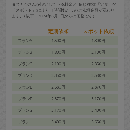
タスカジさんが設定している料金と､依頼種類(「定期」or
「スポット」)により､1時間あたりのご依頼金額が変わり
ます｡（以下、2024年6月1日からの価格です）
定期依頼
スポット依頼
プランA
1,500円
1,800円
プランB
1,800円
2,100円
プランC
2,100円
2,350円
プランD
2,350円
2,580円
プランE
2,580円
2,870円
プランF
2,870円
3,170円
プランG
3,170円
3,400円
プランH
3,400円
3,650円