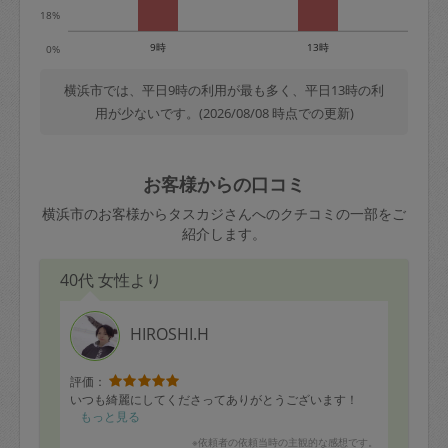
18%
9時
13時
0%
横浜市では、平日9時の利用が最も多く、平日13時の利
用が少ないです。(2026/08/08 時点での更新)
お客様からの口コミ
横浜市のお客様からタスカジさんへのクチコミの一部をご
紹介します。
40代 女性より
HIROSHI.H
評価：
いつも綺麗にしてくださってありがとうございます！
もっと見る
※依頼者の依頼当時の主観的な感想です。