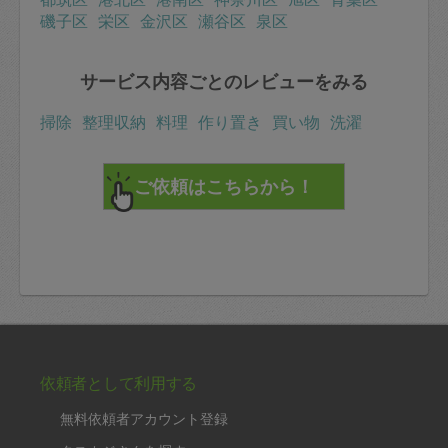
磯子区
栄区
金沢区
瀬谷区
泉区
サービス内容ごとのレビューをみる
掃除
整理収納
料理
作り置き
買い物
洗濯
依頼者として利用する
無料依頼者アカウント登録