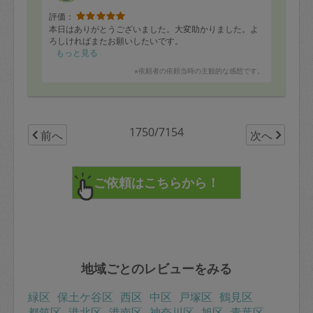
評価：
本日はありがとうございました。大変助かりました。よ
ろしければまたお願いしたいです。
もっと見る
※依頼者の依頼当時の主観的な感想です。
1750/7154
前へ
次へ
地域ごとのレビューをみる
緑区
保土ケ谷区
西区
中区
戸塚区
鶴見区
都筑区
港北区
港南区
神奈川区
旭区
青葉区