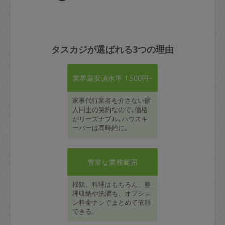
タスカジが選ばれる3つの理由
業界最安値水準 1,500円~
家事代行業者を介さない個
人同士の契約なので､価格
がリーズナブル｡ハウスキ
ーパーは高時給に｡
豊富な業務範囲
掃除、料理はもちろん、整
理収納や洗濯も、オプショ
ン料金ナシでまとめて依頼
できる。