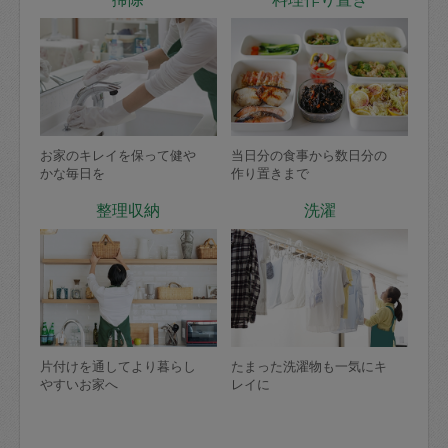
お家のキレイを保って健や
当日分の食事から数日分の
かな毎日を
作り置きまで
整理収納
洗濯
片付けを通してより暮らし
たまった洗濯物も一気にキ
やすいお家へ
レイに