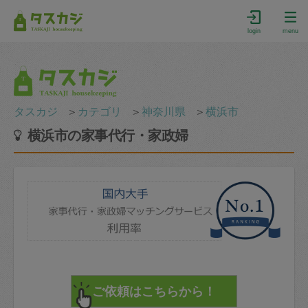
login
menu
タスカジ
＞
カテゴリ
＞
神奈川県
＞
横浜市
横浜市の家事代行・家政婦