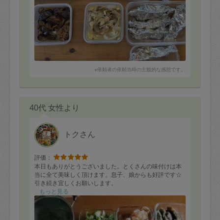
※依頼者の依頼当時の主観的な感想です。
40代 女性より
トクさん
評価：
本日もありがとうございました。とくさんの味付けは本
当に全て美味しく頂けます。息子、娘からも好評です☆
引き続き宜しくお願いします。
もっと見る