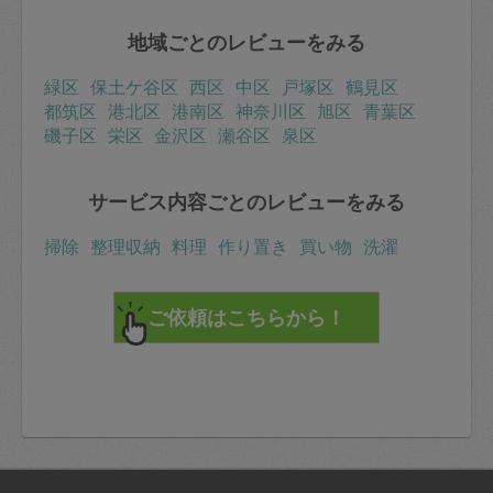
地域ごとのレビューをみる
緑区
保土ケ谷区
西区
中区
戸塚区
鶴見区
都筑区
港北区
港南区
神奈川区
旭区
青葉区
磯子区
栄区
金沢区
瀬谷区
泉区
サービス内容ごとのレビューをみる
掃除
整理収納
料理
作り置き
買い物
洗濯