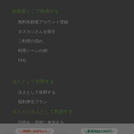
依頼者として利用する
無料依頼者アカウント登録
タスカジさんを探す
ご利用の流れ
利用シーンの例
FAQ
法人として利用する
法人として依頼する
福利厚生プラン
タスカジさんとして利用する
説明会・面接に参加する
運営・規約
＼1時間1,500円から／
＼最高時給3,000円／