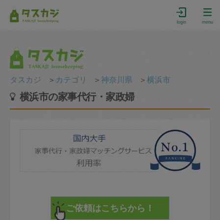
login
menu
タスカジ
＞
カテゴリ
＞
神奈川県
＞
横浜市
横浜市の家事代行・家政婦