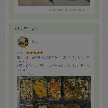
※依頼者の依頼当時の主観的な感想です。
90代 男性より
Ricca
評価：
週に一度、歯の悪い父の食事を作り置きしていただいて
います。
野菜も柔らかく、彩りもよく作ってくださるので助かっ
ています。
もっと見る