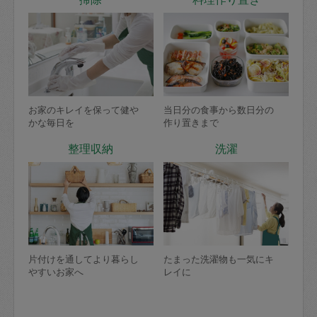
お家のキレイを保って健や
当日分の食事から数日分の
かな毎日を
作り置きまで
整理収納
洗濯
片付けを通してより暮らし
たまった洗濯物も一気にキ
やすいお家へ
レイに