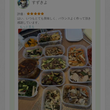
すずきよ
評価：
はい、いつもとても美味しく、バランスよく作って頂き
感謝しています。
もっと見る