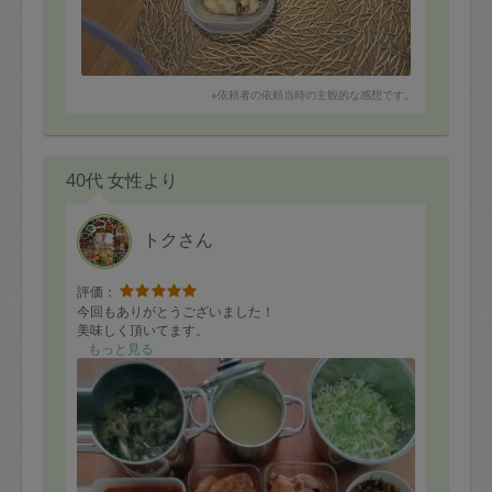
※依頼者の依頼当時の主観的な感想です。
40代 女性より
トクさん
評価：
今回もありがとうございました！
美味しく頂いてます。
もっと見る