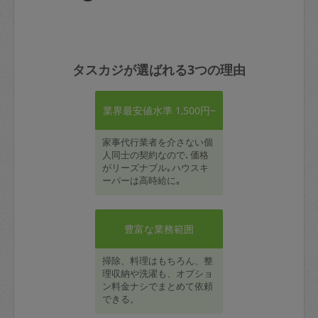
タスカジが選ばれる3つの理由
業界最安値水準 1,500円~
家事代行業者を介さない個
人同士の契約なので､価格
がリーズナブル｡ハウスキ
ーパーは高時給に｡
豊富な業務範囲
掃除、料理はもちろん、整
理収納や洗濯も、オプショ
ン料金ナシでまとめて依頼
できる。