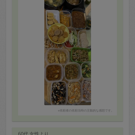
した！
※依頼者の依頼当時の主観的な感想です。
60代 女性より