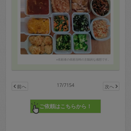
※依頼者の依頼当時の主観的な感想です。
17/7154
前へ
次へ