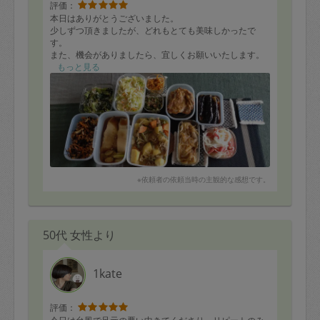
評価：
本日はありがとうございました。
少しずつ頂きましたが、どれもとても美味しかったで
す。
また、機会がありましたら、宜しくお願いいたします。
もっと見る
※依頼者の依頼当時の主観的な感想です。
50代 女性より
1kate
評価：