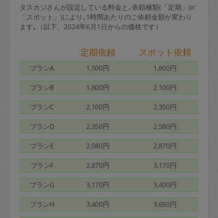
タスカジさんが設定している料金と､依頼種類(「定期」or
「スポット」)により､1時間あたりのご依頼金額が変わり
ます｡（以下、2024年6月1日からの価格です）
定期依頼
スポット依頼
プランA
1,500円
1,800円
プランB
1,800円
2,100円
プランC
2,100円
2,350円
プランD
2,350円
2,580円
プランE
2,580円
2,870円
プランF
2,870円
3,170円
プランG
3,170円
3,400円
プランH
3,400円
3,650円