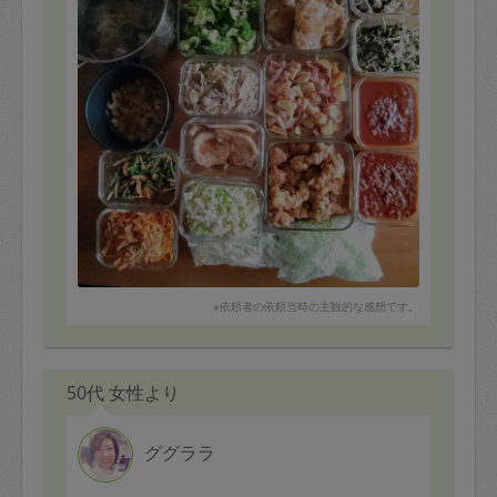
※依頼者の依頼当時の主観的な感想です。
50代 女性より
ググララ