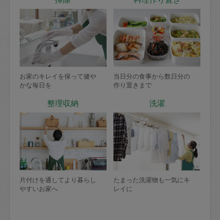
お家のキレイを保って健や
当日分の食事から数日分の
かな毎日を
作り置きまで
整理収納
洗濯
片付けを通してより暮らし
たまった洗濯物も一気にキ
やすいお家へ
レイに