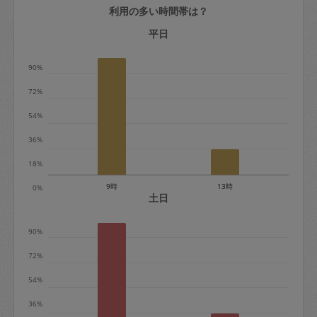
利用の多い時間帯は？
定期契約をキャンセルする場合、毎週定
期は月2回まで隔週定期は月1回までキャ
平日
ンセル料は発生しません。それ以上はキ
90%
ャンセル料が発生します。
72%
定期契約キャンセル料：
54%
・1回につき1,200円※
36%
・詳細ルールは、
こちら
を参照くださ
い。
18%
9時
13時
0%
※キャンセル料金の設定について：
土日
定期依頼1回（3時間）の金額とスポット
90%
1回（3時間）依頼した場合の金額の差額
相当で料金設定されています。
72%
54%
36%