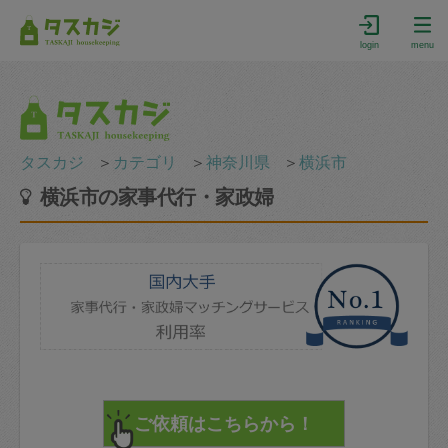
login
menu
タスカジ
＞
カテゴリ
＞
神奈川県
＞
横浜市
横浜市の家事代行・家政婦