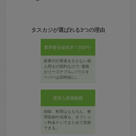
タスカジが選ばれる3つの理由
業界最安値水準 1,500円~
家事代行業者を介さない個
人同士の契約なので､価格
がリーズナブル｡ハウスキ
ーパーは高時給に｡
豊富な業務範囲
掃除、料理はもちろん、整
理収納や洗濯も、オプショ
ン料金ナシでまとめて依頼
できる。