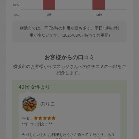
18%
9時
13時
0%
横浜市では、平日9時の利用が最も多く、平日13時の利
用が少ないです。(2026/08/07 時点での更新)
お客様からの口コミ
横浜市のお客様からタスカジさんへのクチコミの一部をご
紹介します。
40代 女性より
のりこ
評価：
**口コミ例文：**
今回もおいしいお料理をたくさん作ってくださり、あり