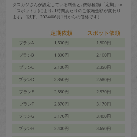
タスカジさんが設定している料金と､依頼種類(「定期」or
「スポット」)により､1時間あたりのご依頼金額が変わり
ます｡（以下、2024年6月1日からの価格です）
定期依頼
スポット依頼
プランA
1,500円
1,800円
プランB
1,800円
2,100円
プランC
2,100円
2,350円
プランD
2,350円
2,580円
プランE
2,580円
2,870円
プランF
2,870円
3,170円
プランG
3,170円
3,400円
プランH
3,400円
3,650円