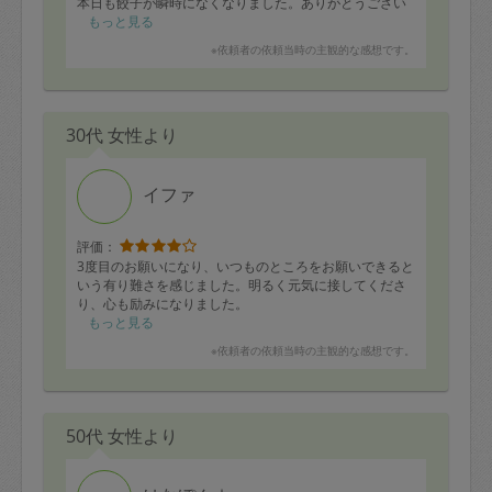
本日も餃子が瞬時になくなりました。ありがとうござい
ます！
もっと見る
※依頼者の依頼当時の主観的な感想です。
30代 女性より
イファ
評価：
3度目のお願いになり、いつものところをお願いできると
いう有り難さを感じました。明るく元気に接してくださ
り、心も励みになりました。
もっと見る
※依頼者の依頼当時の主観的な感想です。
50代 女性より