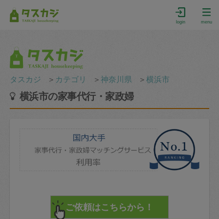
login
menu
タスカジ
＞
カテゴリ
＞
神奈川県
＞
横浜市
横浜市の家事代行・家政婦