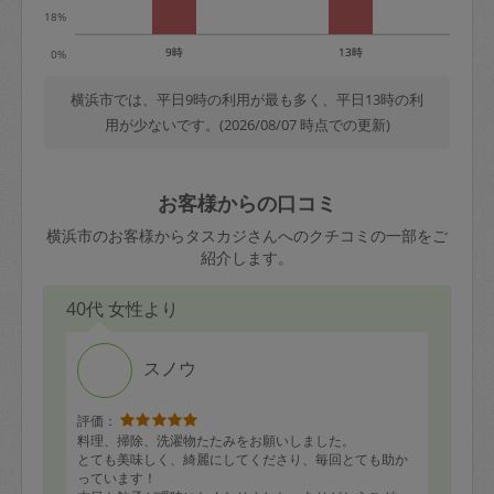
18%
9時
13時
0%
横浜市では、平日9時の利用が最も多く、平日13時の利
用が少ないです。(2026/08/07 時点での更新)
お客様からの口コミ
横浜市のお客様からタスカジさんへのクチコミの一部をご
紹介します。
40代 女性より
スノウ
評価：
料理、掃除、洗濯物たたみをお願いしました。
とても美味しく、綺麗にしてくださり、毎回とても助か
っています！