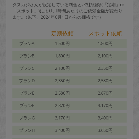
タスカジさんが設定している料金と､依頼種類(「定期」or
「スポット」)により､1時間あたりのご依頼金額が変わり
ます｡（以下、2024年6月1日からの価格です）
定期依頼
スポット依頼
プランA
1,500円
1,800円
プランB
1,800円
2,100円
プランC
2,100円
2,350円
プランD
2,350円
2,580円
プランE
2,580円
2,870円
プランF
2,870円
3,170円
プランG
3,170円
3,400円
プランH
3,400円
3,650円