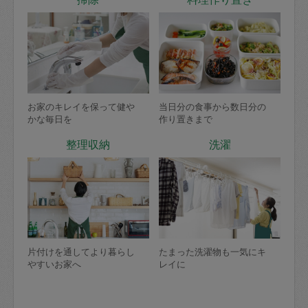
お家のキレイを保って健や
当日分の食事から数日分の
かな毎日を
作り置きまで
整理収納
洗濯
片付けを通してより暮らし
たまった洗濯物も一気にキ
やすいお家へ
レイに