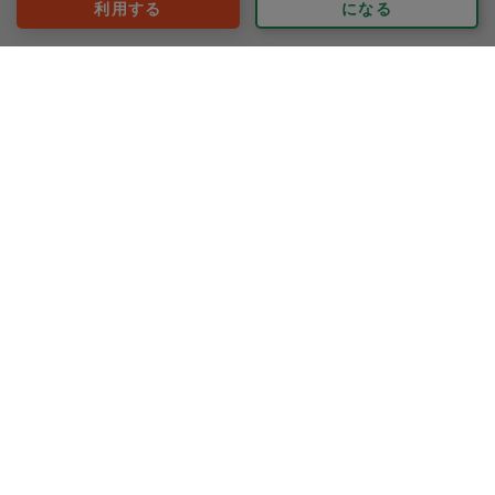
40代 女性より
利用する
になる
ぬまさん
評価：
いつも綺麗にしてくださりありがとうございます！また
お願いいたします。
もっと見る
※依頼者の依頼当時の主観的な感想です。
30代 女性より
のりこ
評価：
美味しいお料理に元気をいただき、おかげさまで家族皆
元気に過ごしています。いつも本当にありがとうござい
ます！
もっと見る