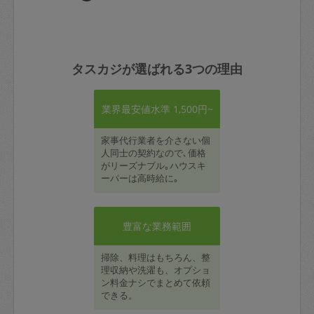
タスカジが選ばれる3つの理由
業界最安値水準 1,500円~
家事代行業者を介さない個
人同士の契約なので､価格
がリーズナブル｡ハウスキ
ーパーは高時給に｡
豊富な業務範囲
掃除、料理はもちろん、整
理収納や洗濯も、オプショ
ン料金ナシでまとめて依頼
できる。