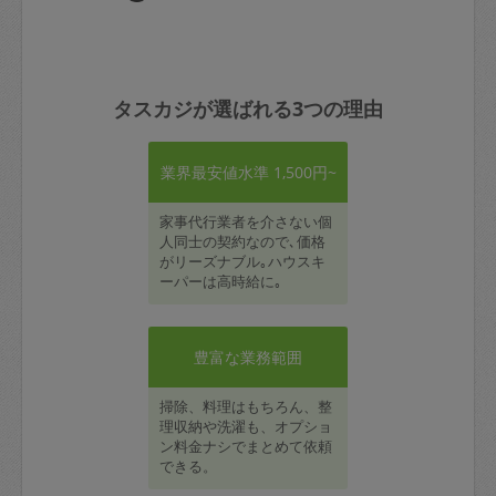
タスカジが選ばれる3つの理由
業界最安値水準 1,500円~
家事代行業者を介さない個
人同士の契約なので､価格
がリーズナブル｡ハウスキ
ーパーは高時給に｡
豊富な業務範囲
掃除、料理はもちろん、整
理収納や洗濯も、オプショ
ン料金ナシでまとめて依頼
できる。