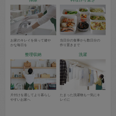
お家のキレイを保って健や
当日分の食事から数日分の
かな毎日を
作り置きまで
整理収納
洗濯
片付けを通してより暮らし
たまった洗濯物も一気にキ
やすいお家へ
レイに