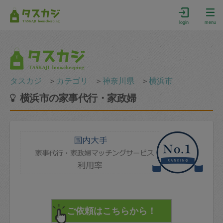
login
menu
タスカジ
＞
カテゴリ
＞
神奈川県
＞
横浜市
横浜市の家事代行・家政婦