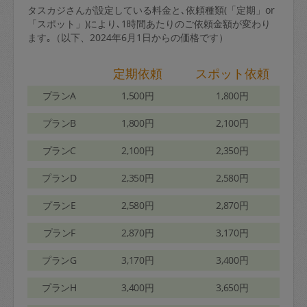
タスカジさんが設定している料金と､依頼種類(「定期」or
「スポット」)により､1時間あたりのご依頼金額が変わり
ます｡（以下、2024年6月1日からの価格です）
定期依頼
スポット依頼
プランA
1,500円
1,800円
プランB
1,800円
2,100円
プランC
2,100円
2,350円
プランD
2,350円
2,580円
プランE
2,580円
2,870円
プランF
2,870円
3,170円
プランG
3,170円
3,400円
プランH
3,400円
3,650円