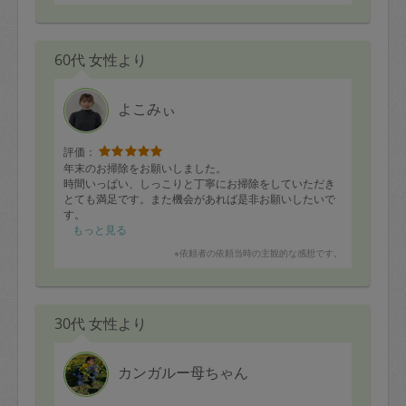
60代 女性より
よこみぃ
評価：
年末のお掃除をお願いしました。
時間いっぱい、しっこりと丁寧にお掃除をしていただき
とても満足です。また機会があれば是非お願いしたいで
す。
もっと見る
※依頼者の依頼当時の主観的な感想です。
30代 女性より
カンガルー母ちゃん