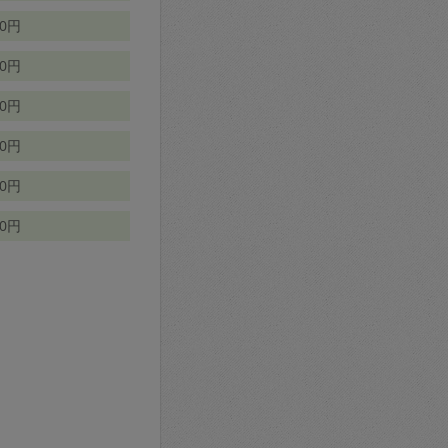
70円
00円
50円
90円
90円
10円