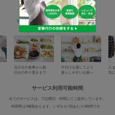
家事代行サービスの種類
タスカジで依頼できるサービスは下記となります。
料理作り置き
整理収納
当日分の食事から数
片付けを通してより
た
日分の作り置きまで
暮らしやすいお家へ
気
サービス利用可能時間
全てのサービスは、下記曜日・時間にてご提供しています。
時間帯は3種類あります。いずれも1回あたり3時間です。