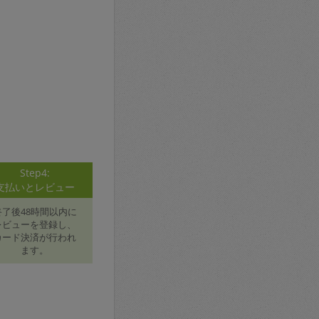
Step4:
支払いとレビュー
終了後48時間以内に
レビューを登録し、
カード決済が行われ
ます。