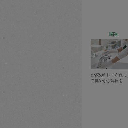
掃除
お家のキレイを保っ
て健やかな毎日を