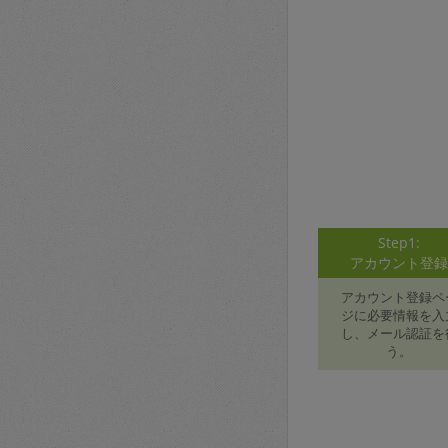
Step1:
アカウント登
アカウント登録ペ
ジに必要情報を入
し、メール認証を
う。