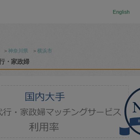
English
＞
神奈川県
＞
横浜市
行・家政婦