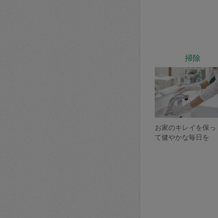
掃除
お家のキレイを保っ
て健やかな毎日を