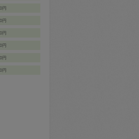
70円
00円
50円
90円
90円
10円