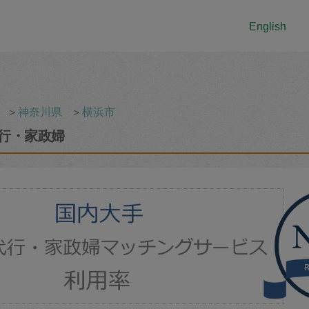
English
＞
神奈川県
＞
横浜市
行・家政婦