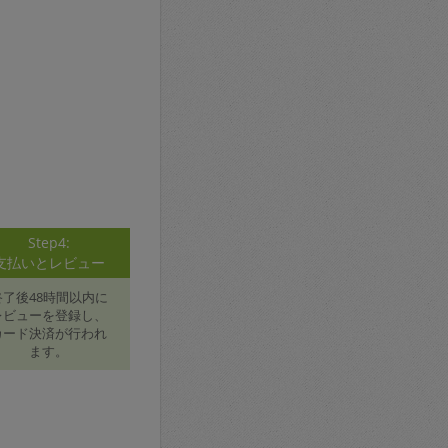
Step4:
支払いとレビュー
終了後48時間以内に
レビューを登録し、
カード決済が行われ
ます。