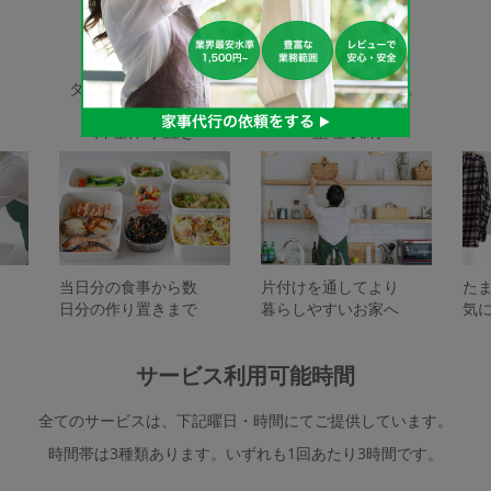
家事代行サービスの種類
タスカジで依頼できるサービスは下記となります。
料理作り置き
整理収納
当日分の食事から数
片付けを通してより
た
日分の作り置きまで
暮らしやすいお家へ
気
サービス利用可能時間
全てのサービスは、下記曜日・時間にてご提供しています。
時間帯は3種類あります。いずれも1回あたり3時間です。