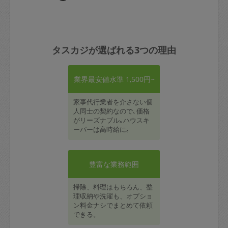
タスカジが選ばれる3つの理由
業界最安値水準 1,500円~
家事代行業者を介さない個
人同士の契約なので､価格
がリーズナブル｡ハウスキ
ーパーは高時給に｡
豊富な業務範囲
掃除、料理はもちろん、整
理収納や洗濯も、オプショ
ン料金ナシでまとめて依頼
できる。