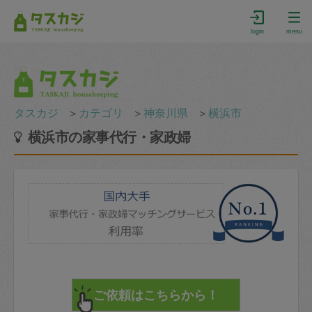
login
menu
タスカジ
＞
カテゴリ
＞
神奈川県
＞
横浜市
横浜市の家事代行・家政婦