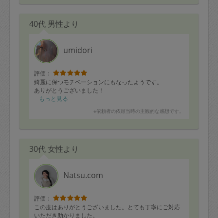
40代 男性より
umidori
評価：
綺麗に保つモチベーションにもなったようです。
ありがとうございました！
もっと見る
※依頼者の依頼当時の主観的な感想です。
30代 女性より
Natsu.com
評価：
この度はありがとうございました。とても丁寧にご対応
いただき助かりました。