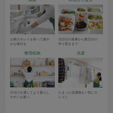
お家のキレイを保って健や
当日分の食事から数日分の
かな毎日を
作り置きまで
整理収納
洗濯
片付けを通してより暮らし
たまった洗濯物も一気にキ
やすいお家へ
レイに