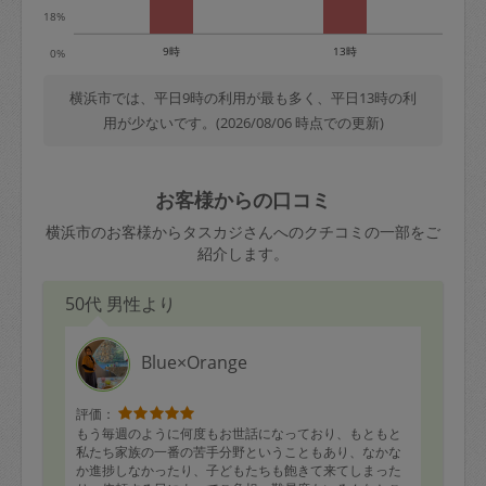
18%
9時
13時
0%
横浜市では、平日9時の利用が最も多く、平日13時の利
用が少ないです。(2026/08/06 時点での更新)
お客様からの口コミ
横浜市のお客様からタスカジさんへのクチコミの一部をご
紹介します。
50代 男性より
Blue×Orange
評価：
もう毎週のように何度もお世話になっており、もともと
私たち家族の一番の苦手分野ということもあり、なかな
か進捗しなかったり、子どもたちも飽きて来てしまった