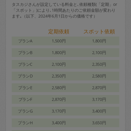
タスカジさんが設定している料金と､依頼種類(「定期」or
「スポット」)により､1時間あたりのご依頼金額が変わり
ます｡（以下、2024年6月1日からの価格です）
定期依頼
スポット依頼
プランA
1,500円
1,800円
プランB
1,800円
2,100円
プランC
2,100円
2,350円
プランD
2,350円
2,580円
プランE
2,580円
2,870円
プランF
2,870円
3,170円
プランG
3,170円
3,400円
プランH
3,400円
3,650円