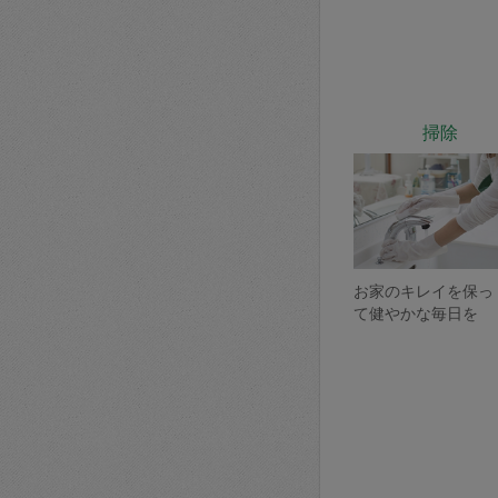
掃除
お家のキレイを保っ
て健やかな毎日を