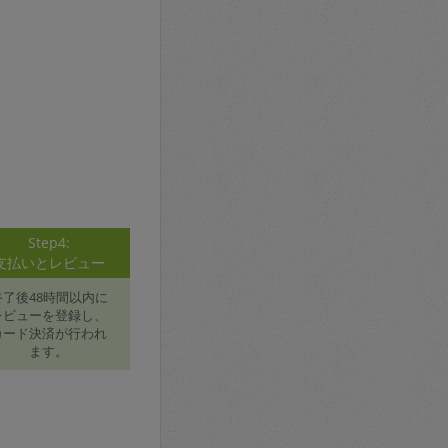
Step4:
支払いとレビュー
終了後48時間以内に
レビューを登録し、
カード決済が行われ
ます。