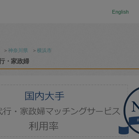
English
＞
神奈川県
＞
横浜市
行・家政婦