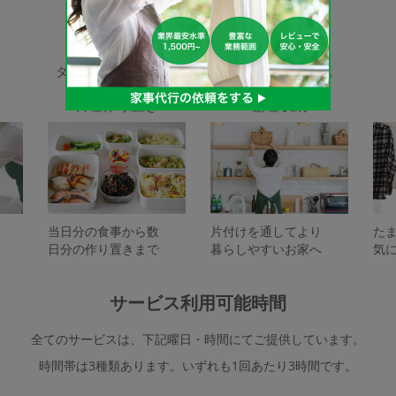
家事代行サービスの種類
タスカジで依頼できるサービスは下記となります。
料理作り置き
整理収納
当日分の食事から数
片付けを通してより
た
日分の作り置きまで
暮らしやすいお家へ
気
サービス利用可能時間
全てのサービスは、下記曜日・時間にてご提供しています。
時間帯は3種類あります。いずれも1回あたり3時間です。