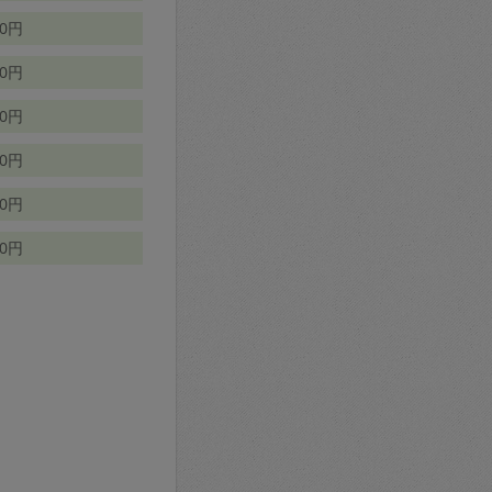
70円
00円
50円
90円
90円
10円