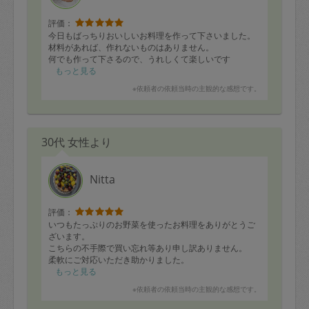
評価：
今日もばっちりおいしいお料理を作って下さいました。
材料があれば、作れないものはありません。
何でも作って下さるので、うれしくて楽しいです
もっと見る
※依頼者の依頼当時の主観的な感想です。
30代 女性より
Nitta
評価：
いつもたっぷりのお野菜を使ったお料理をありがとうご
ざいます。
こちらの不手際で買い忘れ等あり申し訳ありません。
柔軟にご対応いただき助かりました。
またよろしくお願いいたします！
もっと見る
※依頼者の依頼当時の主観的な感想です。