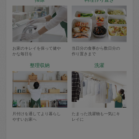
お家のキレイを保って健や
当日分の食事から数日分の
かな毎日を
作り置きまで
整理収納
洗濯
片付けを通してより暮らし
たまった洗濯物も一気にキ
やすいお家へ
レイに