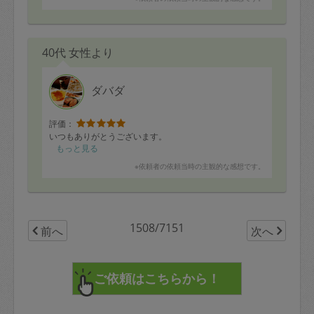
40代 女性より
ダバダ
評価：
いつもありがとうございます。
もっと見る
※依頼者の依頼当時の主観的な感想です。
1508/7151
前へ
次へ