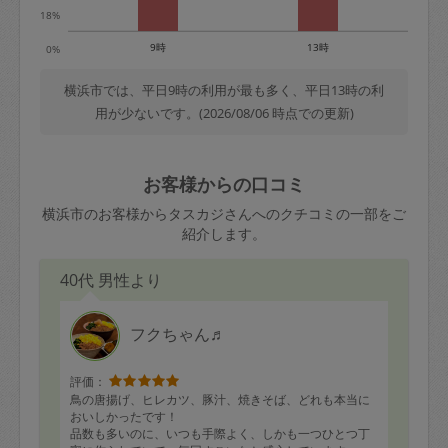
18%
9時
13時
0%
横浜市では、平日9時の利用が最も多く、平日13時の利
用が少ないです。(2026/08/06 時点での更新)
お客様からの口コミ
横浜市のお客様からタスカジさんへのクチコミの一部をご
紹介します。
40代 男性より
フクちゃん♬
評価：
鳥の唐揚げ、ヒレカツ、豚汁、焼きそば、どれも本当に
おいしかったです！
品数も多いのに、いつも手際よく、しかも一つひとつ丁