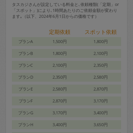
タスカジさんが設定している料金と､依頼種類(「定期」or
「スポット」)により､1時間あたりのご依頼金額が変わり
ます｡（以下、2024年6月1日からの価格です）
定期依頼
スポット依頼
プランA
1,500円
1,800円
プランB
1,800円
2,100円
プランC
2,100円
2,350円
プランD
2,350円
2,580円
プランE
2,580円
2,870円
プランF
2,870円
3,170円
プランG
3,170円
3,400円
プランH
3,400円
3,650円