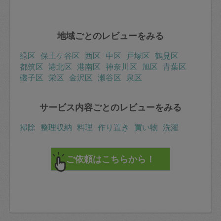
地域ごとのレビューをみる
緑区
保土ケ谷区
西区
中区
戸塚区
鶴見区
都筑区
港北区
港南区
神奈川区
旭区
青葉区
磯子区
栄区
金沢区
瀬谷区
泉区
サービス内容ごとのレビューをみる
掃除
整理収納
料理
作り置き
買い物
洗濯