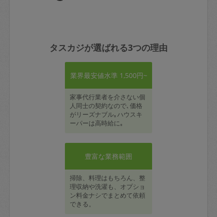
タスカジが選ばれる3つの理由
業界最安値水準 1,500円~
家事代行業者を介さない個
人同士の契約なので､価格
がリーズナブル｡ハウスキ
ーパーは高時給に｡
豊富な業務範囲
掃除、料理はもちろん、整
理収納や洗濯も、オプショ
ン料金ナシでまとめて依頼
できる。