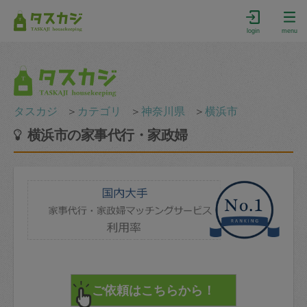
login
menu
タスカジ
＞
カテゴリ
＞
神奈川県
＞
横浜市
横浜市の家事代行・家政婦