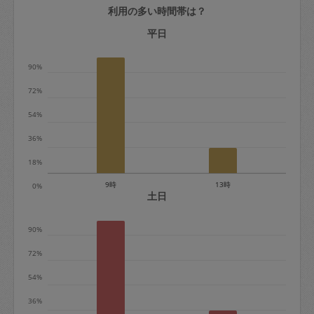
利用の多い時間帯は？
定期契約をキャンセルする場合、毎週定
期は月2回まで隔週定期は月1回までキャ
平日
ンセル料は発生しません。それ以上はキ
90%
ャンセル料が発生します。
72%
定期契約キャンセル料：
54%
・1回につき1,200円※
36%
・詳細ルールは、
こちら
を参照くださ
い。
18%
9時
13時
0%
※キャンセル料金の設定について：
土日
定期依頼1回（3時間）の金額とスポット
90%
1回（3時間）依頼した場合の金額の差額
相当で料金設定されています。
72%
54%
36%