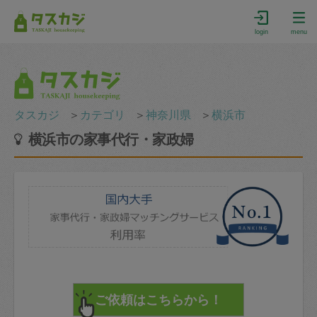
login
menu
タスカジ
＞
カテゴリ
＞
神奈川県
＞
横浜市
横浜市の家事代行・家政婦