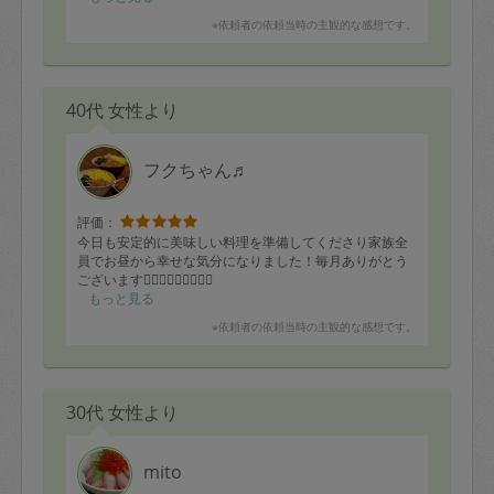
※依頼者の依頼当時の主観的な感想です。
40代 女性より
フクちゃん♬
評価：
今日も安定的に美味しい料理を準備してくださり家族全
員でお昼から幸せな気分になりました！毎月ありがとう
ございます🙇🏻‍♀️🙇🏻‍♀️🙇🏻‍♀️
もっと見る
※依頼者の依頼当時の主観的な感想です。
30代 女性より
mito