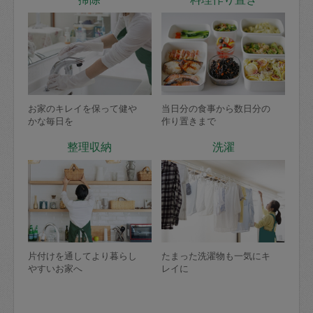
お家のキレイを保って健や
当日分の食事から数日分の
かな毎日を
作り置きまで
整理収納
洗濯
片付けを通してより暮らし
たまった洗濯物も一気にキ
やすいお家へ
レイに