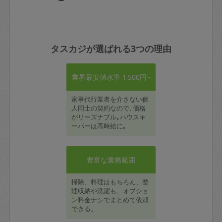
タスカジが選ばれる3つの理由
業界最安値水準 1,500円~
家事代行業者を介さない個
人同士の契約なので､価格
がリーズナブル｡ハウスキ
ーパーは高時給に｡
豊富な業務範囲
掃除、料理はもちろん、整
理収納や洗濯も、オプショ
ン料金ナシでまとめて依頼
できる。