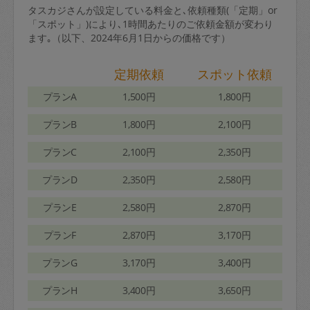
タスカジさんが設定している料金と､依頼種類(「定期」or
「スポット」)により､1時間あたりのご依頼金額が変わり
ます｡（以下、2024年6月1日からの価格です）
定期依頼
スポット依頼
プランA
1,500円
1,800円
プランB
1,800円
2,100円
プランC
2,100円
2,350円
プランD
2,350円
2,580円
プランE
2,580円
2,870円
プランF
2,870円
3,170円
プランG
3,170円
3,400円
プランH
3,400円
3,650円