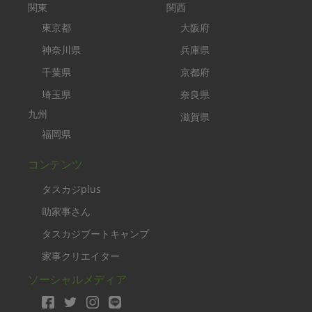
関東
関西
東京都
大阪府
神奈川県
兵庫県
千葉県
京都府
埼玉県
奈良県
九州
滋賀県
福岡県
コンテンツ
タスカジplus
助家事さん
タスカジブートキャンプ
家事クリエイター
ソーシャルメディア