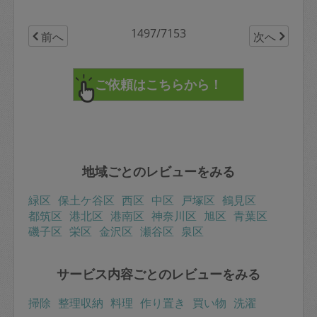
1497/7153
前へ
次へ
地域ごとのレビューをみる
緑区
保土ケ谷区
西区
中区
戸塚区
鶴見区
都筑区
港北区
港南区
神奈川区
旭区
青葉区
磯子区
栄区
金沢区
瀬谷区
泉区
サービス内容ごとのレビューをみる
掃除
整理収納
料理
作り置き
買い物
洗濯