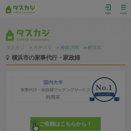
login
menu
タスカジ
＞
カテゴリ
＞
神奈川県
＞
横浜市
横浜市の家事代行・家政婦