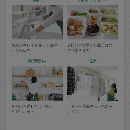
お家のキレイを保って健や
当日分の食事から数日分の
かな毎日を
作り置きまで
整理収納
洗濯
片付けを通してより暮らし
たまった洗濯物も一気にキ
やすいお家へ
レイに