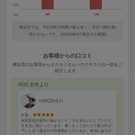
18%
9時
13時
0%
横浜市では、平日9時の利用が最も多く、平日13時の利
用が少ないです。(2026/08/07 時点での更新)
お客様からの口コミ
横浜市のお客様からタスカジさんへのクチコミの一部をご
紹介します。
40代 女性より
HIROSHI.H
評価：
毎回普段到底手の届かないところをきれいにしていただ
き本当に助かっています。暑くなってきたので家の中が
汚いと色々困るので尚更助かっています。本当にありが