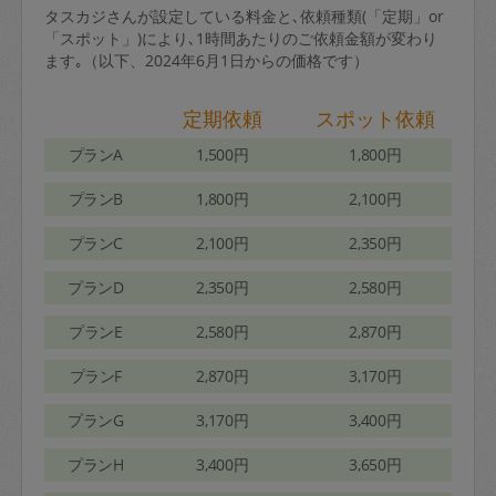
タスカジさんが設定している料金と､依頼種類(「定期」or
「スポット」)により､1時間あたりのご依頼金額が変わり
ます｡（以下、2024年6月1日からの価格です）
定期依頼
スポット依頼
プランA
1,500円
1,800円
プランB
1,800円
2,100円
プランC
2,100円
2,350円
プランD
2,350円
2,580円
プランE
2,580円
2,870円
プランF
2,870円
3,170円
プランG
3,170円
3,400円
プランH
3,400円
3,650円