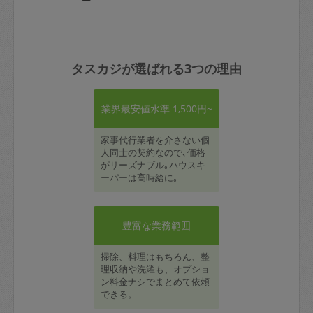
タスカジが選ばれる3つの理由
業界最安値水準 1,500円~
家事代行業者を介さない個
人同士の契約なので､価格
がリーズナブル｡ハウスキ
ーパーは高時給に｡
豊富な業務範囲
掃除、料理はもちろん、整
理収納や洗濯も、オプショ
ン料金ナシでまとめて依頼
できる。