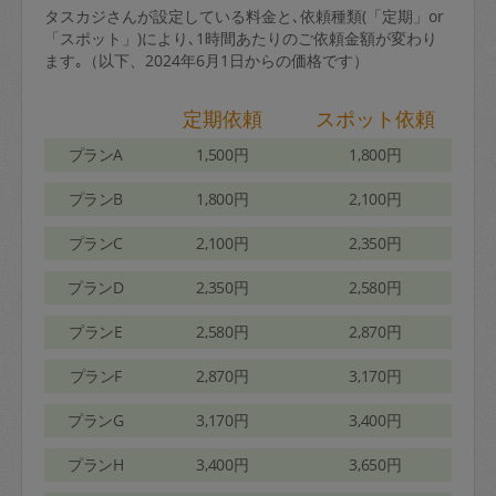
タスカジさんが設定している料金と､依頼種類(「定期」or
「スポット」)により､1時間あたりのご依頼金額が変わり
ます｡（以下、2024年6月1日からの価格です）
定期依頼
スポット依頼
プランA
1,500円
1,800円
プランB
1,800円
2,100円
プランC
2,100円
2,350円
プランD
2,350円
2,580円
プランE
2,580円
2,870円
プランF
2,870円
3,170円
プランG
3,170円
3,400円
プランH
3,400円
3,650円