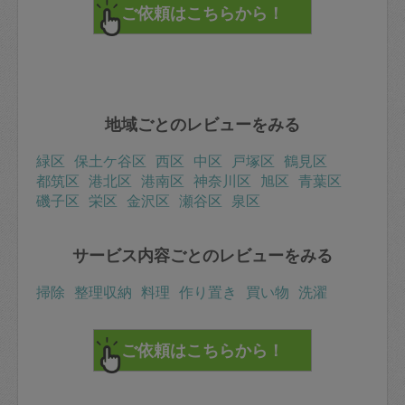
地域ごとのレビューをみる
緑区
保土ケ谷区
西区
中区
戸塚区
鶴見区
都筑区
港北区
港南区
神奈川区
旭区
青葉区
磯子区
栄区
金沢区
瀬谷区
泉区
サービス内容ごとのレビューをみる
掃除
整理収納
料理
作り置き
買い物
洗濯