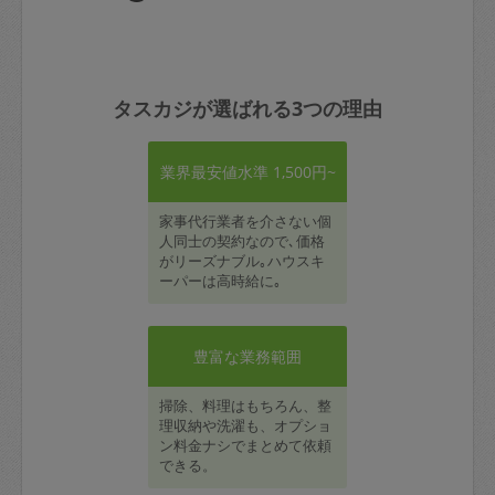
タスカジが選ばれる3つの理由
業界最安値水準 1,500円~
家事代行業者を介さない個
人同士の契約なので､価格
がリーズナブル｡ハウスキ
ーパーは高時給に｡
豊富な業務範囲
掃除、料理はもちろん、整
理収納や洗濯も、オプショ
ン料金ナシでまとめて依頼
できる。