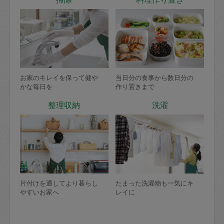
お家のキレイを保って健や
当日分の食事から数日分の
かな毎日を
作り置きまで
整理収納
洗濯
片付けを通してより暮らし
たまった洗濯物も一気にキ
やすいお家へ
レイに