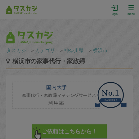
login
menu
タスカジ
＞
カテゴリ
＞
神奈川県
＞
横浜市
横浜市の家事代行・家政婦