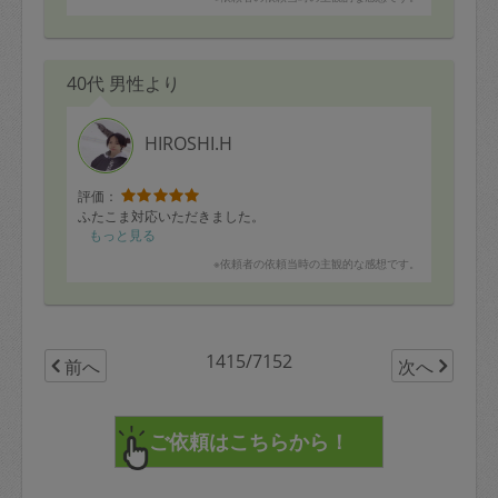
40代 男性より
HIROSHI.H
評価：
ふたこま対応いただきました。
もっと見る
※依頼者の依頼当時の主観的な感想です。
1415/7152
前へ
次へ