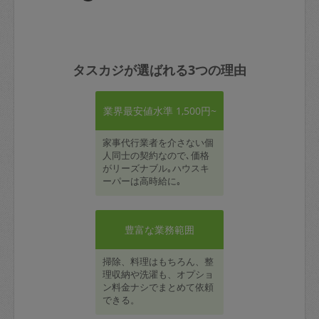
タスカジが選ばれる3つの理由
業界最安値水準 1,500円~
家事代行業者を介さない個
人同士の契約なので､価格
がリーズナブル｡ハウスキ
ーパーは高時給に｡
豊富な業務範囲
掃除、料理はもちろん、整
理収納や洗濯も、オプショ
ン料金ナシでまとめて依頼
できる。