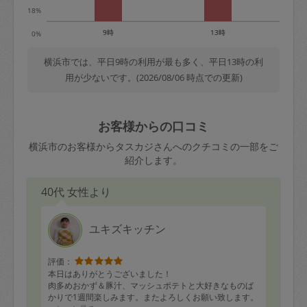
18%
9時
13時
0%
横浜市では、平日9時の利用が最も多く、平日13時の利
用が少ないです。(2026/08/06 時点での更新)
お客様からの口コミ
横浜市のお客様からタスカジさんへのクチコミの一部をご
紹介します。
40代 女性より
ユキズキッチン
評価：
本日はありがとうございました！
肉多めおかず＆豚汁、マッシュポテトと大好きなものば
かりで1週間楽しみます。またよろしくお願い致します。