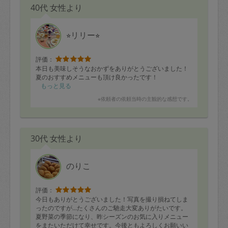
40代 女性より
⭐︎リリー⭐︎
評価：
本日も美味しそうなおかずをありがとうございました！
夏のおすすめメニューも頂け良かったです！
もっと見る
※依頼者の依頼当時の主観的な感想です。
30代 女性より
のりこ
評価：
今日もありがとうございました！写真を撮り損ねてしま
ったのですが…たくさんのご馳走大変ありがたいです。
夏野菜の季節になり、昨シーズンのお気に入りメニュー
をまたいただけて幸せです。今後ともよろしくお願いい