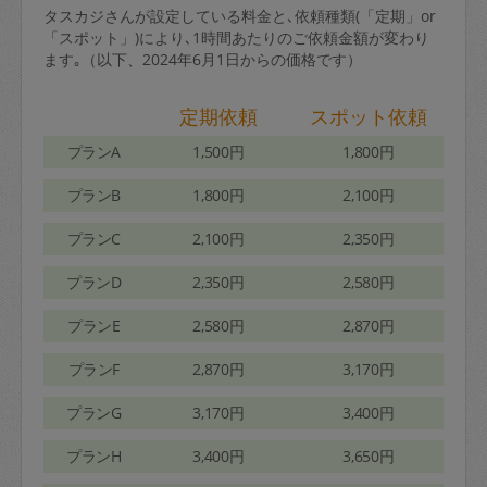
タスカジさんが設定している料金と､依頼種類(「定期」or
「スポット」)により､1時間あたりのご依頼金額が変わり
ます｡（以下、2024年6月1日からの価格です）
定期依頼
スポット依頼
プランA
1,500円
1,800円
プランB
1,800円
2,100円
プランC
2,100円
2,350円
プランD
2,350円
2,580円
プランE
2,580円
2,870円
プランF
2,870円
3,170円
プランG
3,170円
3,400円
プランH
3,400円
3,650円