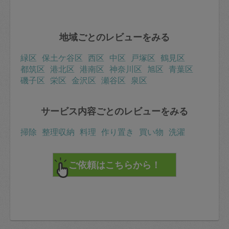
地域ごとのレビューをみる
緑区
保土ケ谷区
西区
中区
戸塚区
鶴見区
都筑区
港北区
港南区
神奈川区
旭区
青葉区
磯子区
栄区
金沢区
瀬谷区
泉区
サービス内容ごとのレビューをみる
掃除
整理収納
料理
作り置き
買い物
洗濯