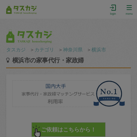
login
menu
タスカジ
＞
カテゴリ
＞
神奈川県
＞
横浜市
横浜市の家事代行・家政婦