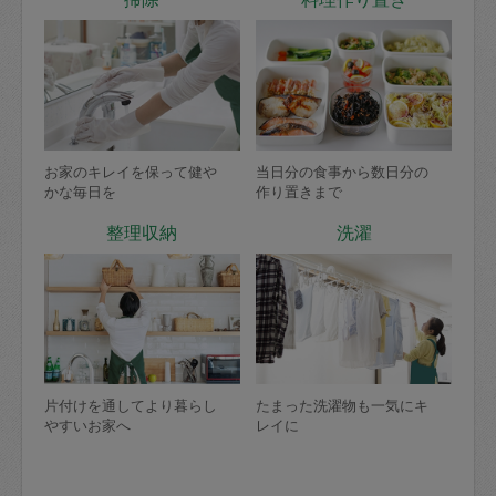
お家のキレイを保って健や
当日分の食事から数日分の
かな毎日を
作り置きまで
整理収納
洗濯
片付けを通してより暮らし
たまった洗濯物も一気にキ
やすいお家へ
レイに